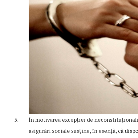
În motivarea excepției de neconstituționalit
asigurări sociale susține, în esenţă,
că dispo