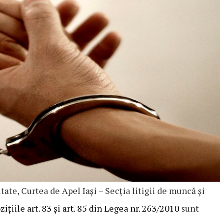
ate, Curtea de Apel Iași – Secția litigii de muncă şi
zițiile art. 83 şi art. 85 din Legea nr. 263/2010
sunt