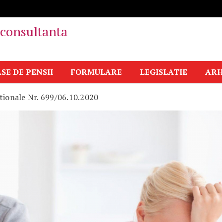
i consultanta
SE DE PENSII
FORMULARE
LEGISLATIE
ARH
utionale Nr. 699/06.10.2020