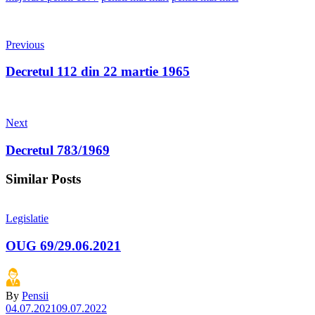
Previous
Decretul 112 din 22 martie 1965
Next
Decretul 783/1969
Similar Posts
Legislatie
OUG 69/29.06.2021
By
Pensii
04.07.2021
09.07.2022