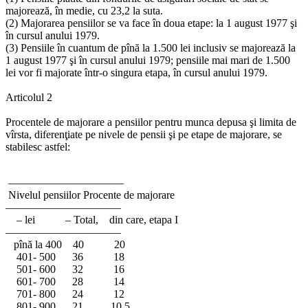
majorează, în medie, cu 23,2 la suta.
(2) Majorarea pensiilor se va face în doua etape: la 1 august 1977 şi
în cursul anului 1979.
(3) Pensiile în cuantum de pînă la 1.500 lei inclusiv se majorează la
1 august 1977 şi în cursul anului 1979; pensiile mai mari de 1.500
lei vor fi majorate într-o singura etapa, în cursul anului 1979.
Articolul 2
Procentele de majorare a pensiilor pentru munca depusa şi limita de
vîrsta, diferenţiate pe nivele de pensii şi pe etape de majorare, se
stabilesc astfel:
–––––––––––––––––––––
Nivelul pensiilor Procente de majorare
–––––––––––––––––––––
– lei – Total, din care, etapa I
–––––––––––––––––––––
pînă la 400 40 20
401- 500 36 18
501- 600 32 16
601- 700 28 14
701- 800 24 12
801- 900 21 10,5