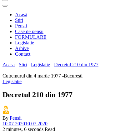
Acasă
Stiri
Pensii
Case de pensii
FORMULARE
Legislatie
Arhive
Contact
Acasa
Stiri
Legislatie
Decretul 210 din 1977
Cutremurul din 4 martie 1977 -București
Legislatie
Decretul 210 din 1977
By
Pensii
10.07.2020
10.07.2020
2 minutes, 6 seconds Read