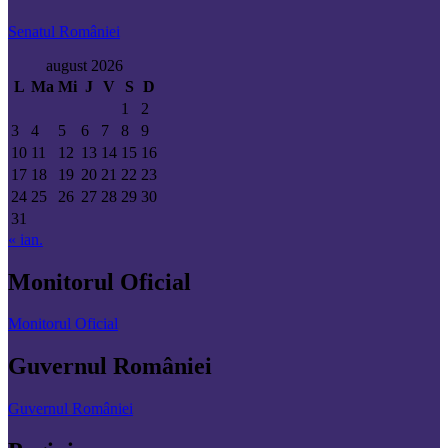
Senatul României
august 2026
L
Ma
Mi
J
V
S
D
1
2
3
4
5
6
7
8
9
10
11
12
13
14
15
16
17
18
19
20
21
22
23
24
25
26
27
28
29
30
31
« ian.
Monitorul Oficial
Monitorul Oficial
Guvernul României
Guvernul României