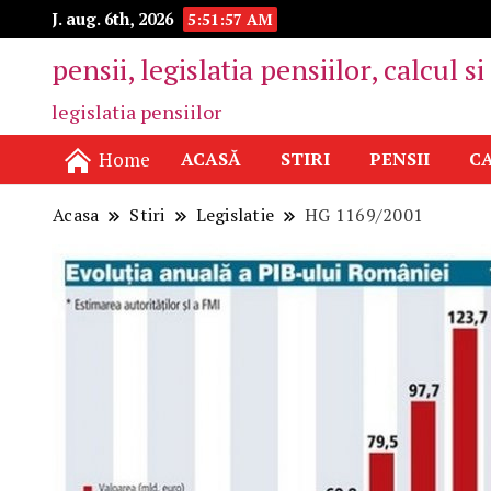
J. aug. 6th, 2026
5:51:57 AM
pensii, legislatia pensiilor, calcul s
legislatia pensiilor
Home
ACASĂ
STIRI
PENSII
CA
Acasa
Stiri
Legislatie
HG 1169/2001