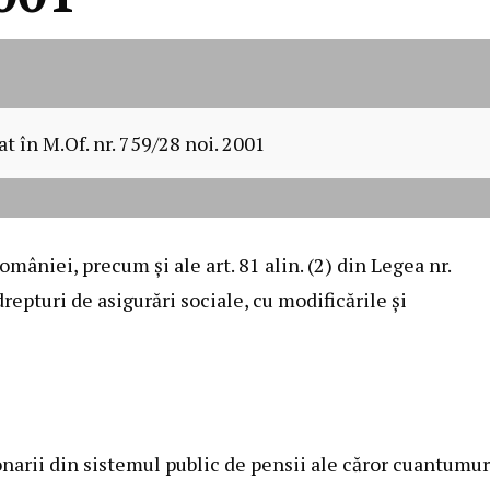
at în M.Of. nr. 759/28 noi. 2001
omâniei, precum şi ale art. 81 alin. (2) din
Legea nr.
repturi de asigurări sociale, cu modificările şi
arii din sistemul public de pensii ale căror cuantumur