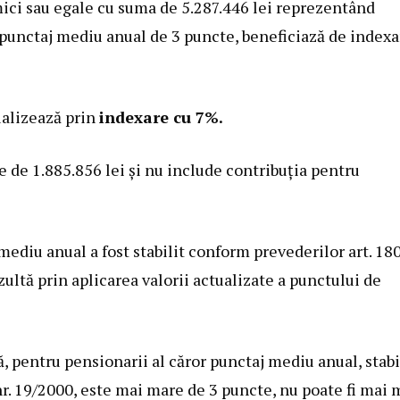
 mici sau egale cu suma de 5.287.446 lei reprezentând
i punctaj mediu anual de 3 puncte, beneficiază de index
ualizează prin
indexare cu 7%.
e de 1.885.856 lei şi nu include contribuţia pentru
mediu anual a fost stabilit conform prevederilor art. 18
zultă prin aplicarea valorii actualizate a punctului de
, pentru pensionarii al căror punctaj mediu anual, stabi
r. 19/2000
, este mai mare de 3 puncte, nu poate fi mai 