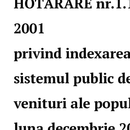
HOTĂRÂRE nr.1.1
2001
privind indexarea
sistemul public de
venituri ale popu
luna decembrie 2