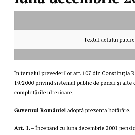
Textul actului public
În temeiul prevederilor art. 107 din Constituţia R
19/2000
privind sistemul public de pensii şi alte d
completările ulterioare,
Guvernul României
adoptă prezenta hotărâre.
Art. 1.
– Începând cu luna decembrie 2001 pension