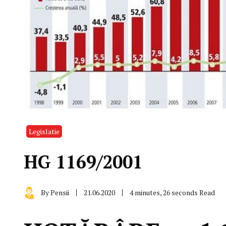
Legislatie
HG 1169/2001
By
Pensii
21.06.2020
4 minutes, 26 seconds Read