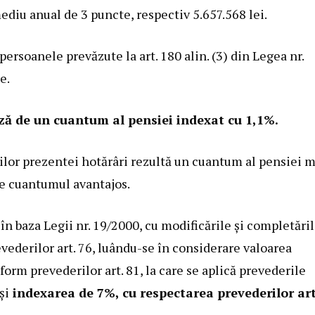
diu anual de 3 puncte, respectiv 5.657.568 lei.
 persoanele prevăzute la art. 180 alin. (3) din
Legea nr.
e.
ază de un cuantum al pensiei indexat cu 1,1%.
rilor prezentei hotărâri rezultă
un cuantum al pensiei
m
ne cuantumul avantajos.
 în baza
Legii nr. 19/2000
, cu modificările şi completări
vederilor art. 76, luându-se în considerare valoarea
form prevederilor art. 81, la care se aplică prevederile
şi
indexarea de 7%, cu respectarea prevederilor art