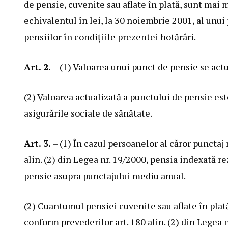
de pensie, cuvenite sau aflate în plată, sunt mai
echivalentul în lei, la 30 noiembrie 2001, al unu
pensiilor în condiţiile prezentei hotărâri.
Art. 2.
– (1) Valoarea unui punct de pensie se act
(2) Valoarea actualizată a punctului de pensie est
asigurările sociale
de sănătate.
Art. 3.
– (1) În cazul persoanelor al căror punctaj 
alin. (2) din
Legea nr. 19/2000
, pensia indexată re
pensie asupra punctajului mediu anual.
(2) Cuantumul pensiei cuvenite sau aflate în plată
conform prevederilor art. 180 alin. (2) din
Legea n