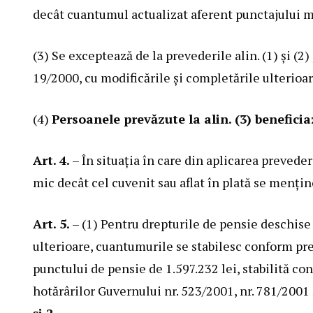
decât cuantumul actualizat aferent punctajului me
(3) Se exceptează de la prevederile alin. (1) şi (2)
19/2000
, cu modificările şi completările ulterioar
(4)
Persoanele prevăzute la alin. (3) benefici
Art. 4.
– În situaţia în care din aplicarea prevede
mic decât cel cuvenit sau aflat în plată se menţi
Art. 5.
– (1) Pentru drepturile de pensie deschise
ulterioare, cuantumurile se stabilesc conform pre
punctului de pensie de 1.597.232 lei, stabilită con
hotărârilor Guvernului nr. 523/2001
,
nr. 781/2001