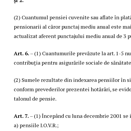
şi 2.
(2) Cuantumul pensiei cuvenite sau aflate în plată
pensionarii al căror punctaj mediu anual este ma
actualizat aferent punctajului mediu anual de 3 p
Art. 6.
– (1) Cuantumurile prevăzute la art. 1-5 nu
contribuţia pentru asigurările sociale de sănătate
(2) Sumele rezultate din indexarea pensiilor în s
conform prevederilor prezentei hotărâri, se evide
talonul de pensie.
Art. 7.
– (1) Începând cu luna decembrie 2001 se 
a) pensiile I.O.V.R.;