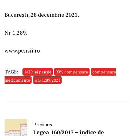
București, 28 decembrie 2021.
Nr. 1.289.
www.pensii.ro
TAGS:
1429 lei pensie
90% compensare
compensare
medicamente
HG 1289/2021
Previous
Legea 160/2017 – indice de