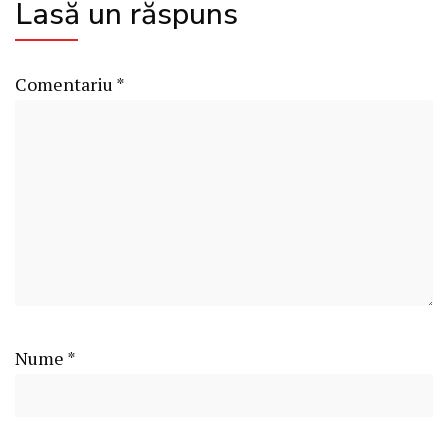
Lasă un răspuns
Comentariu
*
Nume
*