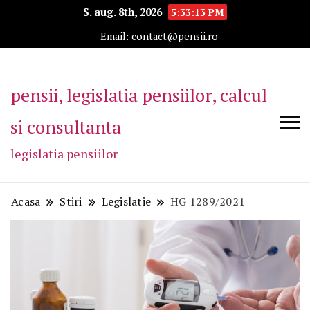
S. aug. 8th, 2026
5:33:14 PM
Email: contact@pensii.ro
pensii, legislatia pensiilor, calcul
si consultanta
legislatia pensiilor
Acasa
Stiri
Legislatie
HG 1289/2021