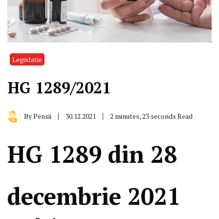
Legislatie
HG 1289/2021
By
Pensii
30.12.2021
2 minutes, 23 seconds Read
HG 1289 din 28
decembrie 2021