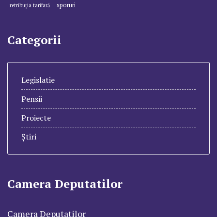
sporuri
retribuția tarifară
Categorii
Legislatie
Pensii
Proiecte
Știri
Camera Deputatilor
Camera Deputatilor