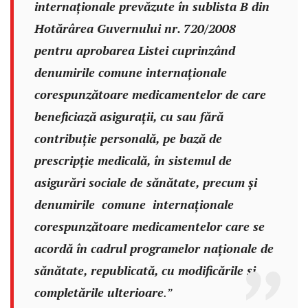
internaționale prevăzute în sublista B din
Hotărârea Guvernului nr. 720/2008
pentru aprobarea Listei cuprinzând
denumirile comune internaționale
corespunzătoare medicamentelor de care
beneficiază asigurații, cu sau fără
contribuție personală, pe bază de
prescripție medicală, în sistemul de
asigurări sociale de sănătate, precum și
denumirile comune internaționale
corespunzătoare medicamentelor care se
acordă în cadrul programelor naționale de
sănătate, republicată, cu modificările și
completările ulterioare
.”