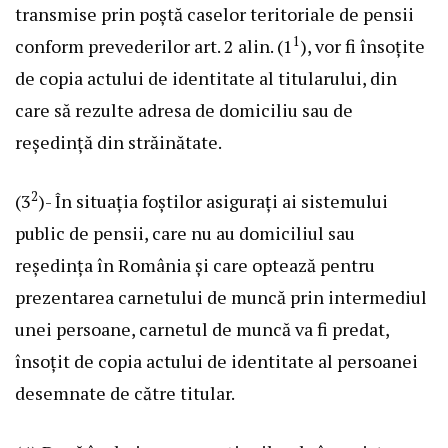
transmise prin poștă caselor teritoriale de pensii
1
conform prevederilor art. 2 alin. (1
), vor fi însoțite
de copia actului de identitate al titularului, din
care să rezulte adresa de domiciliu sau de
reședință din străinătate.
2
(3
)- În situația foștilor asigurați ai sistemului
public de pensii, care nu au domiciliul sau
reședința în România și care optează pentru
prezentarea carnetului de muncă prin intermediul
unei persoane, carnetul de muncă va fi predat,
însoțit de copia actului de identitate al persoanei
desemnate de către titular.