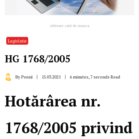
Arhivare carti de munca
Legislatie
HG 1768/2005
By
Pensii
15.03.2021
6 minutes, 7 seconds Read
Hotărârea nr.
1768/2005 privind