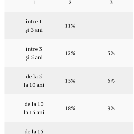
1
2
3
între 1
11%
–
şi 3 ani
între 3
12%
3%
şi 5 ani
de la 5
15%
6%
la 10 ani
de la 10
18%
9%
la 15 ani
de la 15