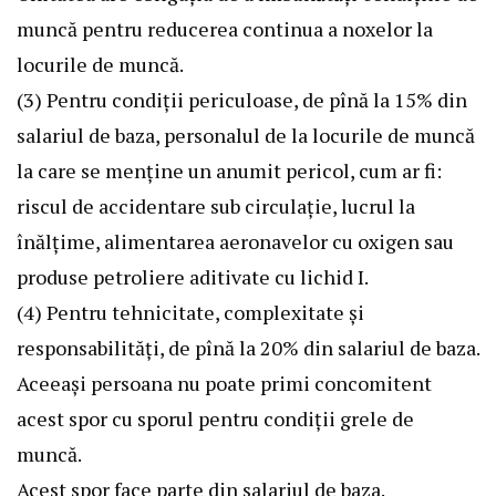
muncă pentru reducerea continua a noxelor la
locurile de muncă.
(3) Pentru condiţii periculoase, de pînă la 15% din
salariul de baza, personalul de la locurile de muncă
la care se menţine un anumit pericol, cum ar fi:
riscul de accidentare sub circulaţie, lucrul la
înălţime, alimentarea aeronavelor cu oxigen sau
produse petroliere aditivate cu lichid I.
(4) Pentru tehnicitate, complexitate şi
responsabilităţi, de pînă la 20% din salariul de baza.
Aceeaşi persoana nu poate primi concomitent
acest spor cu sporul pentru condiţii grele de
muncă.
Acest spor face parte din salariul de baza.