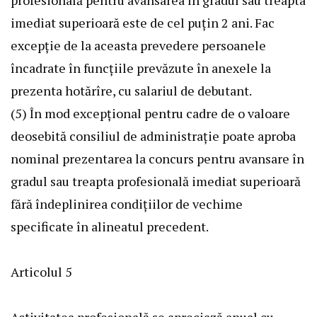
imediat superioară este de cel puţin 2 ani. Fac
excepţie de la aceasta prevedere persoanele
încadrate în funcţiile prevăzute în anexele la
prezenta hotărîre, cu salariul de debutant.
(5) În mod excepţional pentru cadre de o valoare
deosebită consiliul de administraţie poate aproba
nominal prezentarea la concurs pentru avansare în
gradul sau treapta profesională imediat superioară
fără îndeplinirea condiţiilor de vechime
specificate în alineatul precedent.
Articolul 5
Activitatea profesională se apreciază anual cu