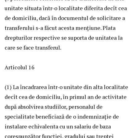
unitate situata într-o localitate diferita decît cea
de domiciliu, dacă în documentul de solicitare a
transferului s-a făcut acesta menţiune. Plata
drepturilor respective se suporta de unitatea la
care se face transferul.
Articolul 16
(1) La încadrarea într-o unitate din alta localitate
decît cea de domiciliu, în primul an de activitate
după absolvirea studiilor, personalul de
specialitate beneficiază de o indemnizaţie de
instalare echivalenta cu un salariu de baza
corespunzător funcţiei, gradului sau treptei