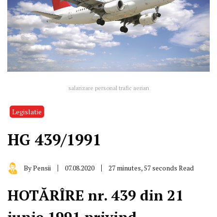
salarizare personal trafic aerian
Legislatie
HG 439/1991
By
Pensii
07.08.2020
27 minutes, 57 seconds Read
HOTĂRÎRE nr. 439 din 21
iunie 1991
privind