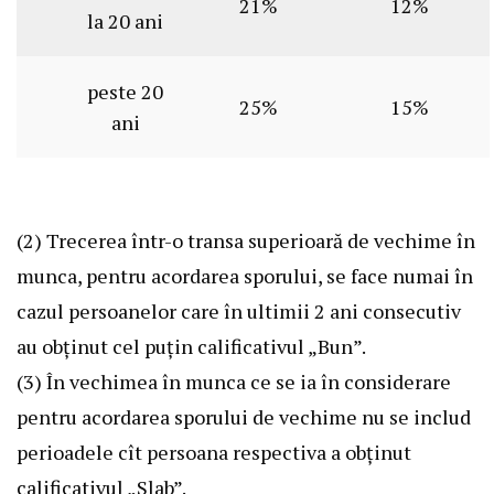
21%
12%
la 20 ani
peste 20
25%
15%
ani
(2) Trecerea într-o transa superioară de vechime în
munca, pentru acordarea sporului, se face numai în
cazul persoanelor care în ultimii 2 ani consecutiv
au obţinut cel puţin calificativul „Bun”.
(3) În vechimea în munca ce se ia în considerare
pentru acordarea sporului de vechime nu se includ
perioadele cît persoana respectiva a obţinut
calificativul „Slab”.