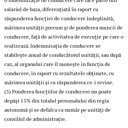
salariul de baza, diferenţiată în raport cu
răspunderea funcţiei de conducere îndeplinită,
mărimea unităţii precum şi de ponderea muncii de
conducere, faţă de activitatea de execuţie pe care o
realizează. Indemnizaţia de conducere se
stabileşte anual de conducătorul unităţii, sau după
caz, al organului care îl numeşte în funcţia de
conducere, în raport cu rezultatele obţinute, cu
mărimea unităţii şi cu răspunderea ce-i revine.
(5) Ponderea funcţiilor de conducere nu poate
depăşi 15% din totalul personalului din regia
autonomă şi se defalca ca număr pe unităţi de
consiliul de administraţie.