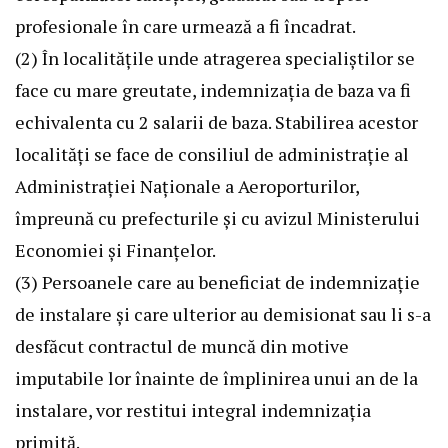
profesionale în care urmează a fi încadrat.
(2) În localităţile unde atragerea specialiştilor se
face cu mare greutate, indemnizaţia de baza va fi
echivalenta cu 2 salarii de baza. Stabilirea acestor
localităţi se face de consiliul de administraţie al
Administraţiei Naţionale a Aeroporturilor,
împreună cu prefecturile şi cu avizul Ministerului
Economiei şi Finanţelor.
(3) Persoanele care au beneficiat de indemnizaţie
de instalare şi care ulterior au demisionat sau li s-a
desfăcut contractul de muncă din motive
imputabile lor înainte de împlinirea unui an de la
instalare, vor restitui integral indemnizaţia
primită.