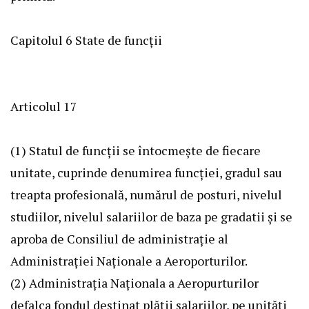
Capitolul 6
State de funcţii
Articolul 17
(1) Statul de funcţii se întocmeşte de fiecare
unitate, cuprinde denumirea funcţiei, gradul sau
treapta profesională, numărul de posturi, nivelul
studiilor, nivelul salariilor de baza pe gradatii şi se
aproba de Consiliul de administraţie al
Administraţiei Naţionale a Aeroporturilor.
(2) Administraţia Naţionala a Aeropurturilor
defalca fondul destinat plăţii salariilor, pe unităţi