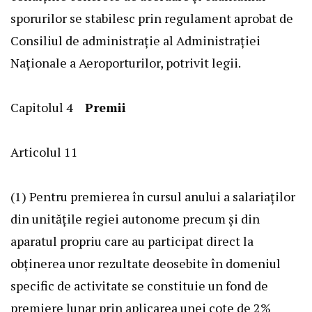
sporurilor se stabilesc prin regulament aprobat de
Consiliul de administraţie al Administraţiei
Naţionale a Aeroporturilor, potrivit legii.
Capitolul 4
Premii
Articolul 11
(1) Pentru premierea în cursul anului a salariaţilor
din unităţile regiei autonome precum şi din
aparatul propriu care au participat direct la
obţinerea unor rezultate deosebite în domeniul
specific de activitate se constituie un fond de
premiere lunar prin aplicarea unei cote de 2%