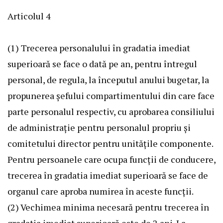
Articolul 4
(1) Trecerea personalului în gradatia imediat
superioară se face o dată pe an, pentru întregul
personal, de regula, la începutul anului bugetar, la
propunerea şefului compartimentului din care face
parte personalul respectiv, cu aprobarea consiliului
de administraţie pentru personalul propriu şi
comitetului director pentru unităţile componente.
Pentru persoanele care ocupa funcţii de conducere,
trecerea în gradatia imediat superioară se face de
organul care aproba numirea în aceste funcţii.
(2) Vechimea minima necesară pentru trecerea în
gradatia imediat superioară este de 2 ani. La