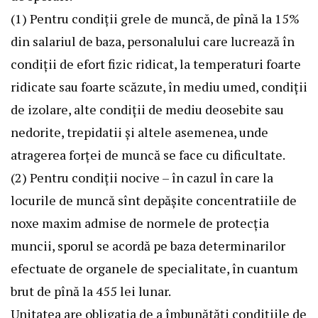
(1) Pentru condiţii grele de muncă, de pînă la 15%
din salariul de baza, personalului care lucrează în
condiţii de efort fizic ridicat, la temperaturi foarte
ridicate sau foarte scăzute, în mediu umed, condiţii
de izolare, alte condiţii de mediu deosebite sau
nedorite, trepidatii şi altele asemenea, unde
atragerea forţei de muncă se face cu dificultate.
(2) Pentru condiţii nocive – în cazul în care la
locurile de muncă sînt depăşite concentratiile de
noxe maxim admise de normele de protecţia
muncii, sporul se acordă pe baza determinarilor
efectuate de organele de specialitate, în cuantum
brut de pînă la 455 lei lunar.
Unitatea are obligaţia de a îmbunătăţi condiţiile de