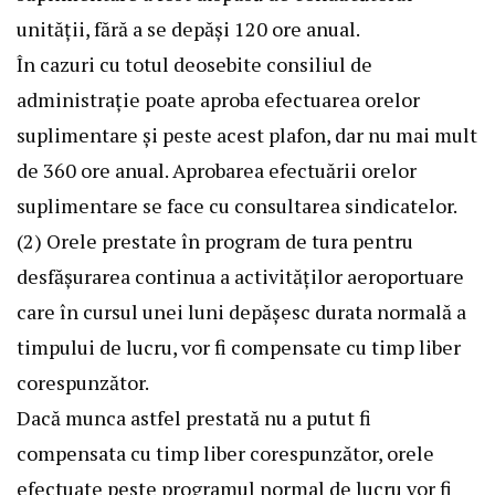
unităţii, fără a se depăşi 120 ore anual.
În cazuri cu totul deosebite consiliul de
administraţie poate aproba efectuarea orelor
suplimentare şi peste acest plafon, dar nu mai mult
de 360 ore anual. Aprobarea efectuării orelor
suplimentare se face cu consultarea sindicatelor.
(2) Orele prestate în program de tura pentru
desfăşurarea continua a activităţilor aeroportuare
care în cursul unei luni depăşesc durata normală a
timpului de lucru, vor fi compensate cu timp liber
corespunzător.
Dacă munca astfel prestată nu a putut fi
compensata cu timp liber corespunzător, orele
efectuate peste programul normal de lucru vor fi