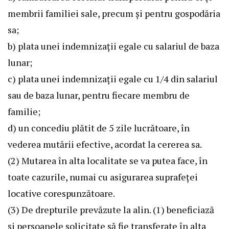
membrii familiei sale, precum şi pentru gospodăria
sa;
b) plata unei indemnizaţii egale cu salariul de baza
lunar;
c) plata unei indemnizaţii egale cu 1/4 din salariul
sau de baza lunar, pentru fiecare membru de
familie;
d) un concediu plătit de 5 zile lucrătoare, în
vederea mutării efective, acordat la cererea sa.
(2) Mutarea în alta localitate se va putea face, în
toate cazurile, numai cu asigurarea suprafeţei
locative corespunzătoare.
(3) De drepturile prevăzute la alin. (1) beneficiază
şi persoanele solicitate să fie transferate în alta