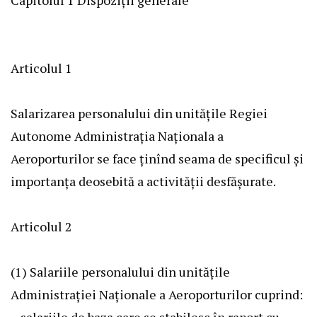
Articolul 1
Salarizarea personalului din unităţile Regiei
Autonome Administraţia Naţionala a
Aeroporturilor se face ţinînd seama de specificul şi
importanţa deosebită a activităţii desfăşurate.
Articolul 2
(1) Salariile personalului din unităţile
Administraţiei Naţionale a Aeroporturilor cuprind:
– salariile de baza care se stabilesc în raport cu