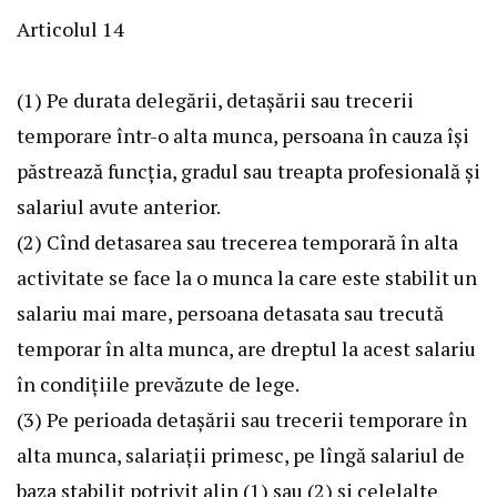
Articolul 14
(1) Pe durata delegării, detaşării sau trecerii
temporare într-o alta munca, persoana în cauza îşi
păstrează funcţia, gradul sau treapta profesională şi
salariul avute anterior.
(2) Cînd detasarea sau trecerea temporară în alta
activitate se face la o munca la care este stabilit un
salariu mai mare, persoana detasata sau trecută
temporar în alta munca, are dreptul la acest salariu
în condiţiile prevăzute de lege.
(3) Pe perioada detaşării sau trecerii temporare în
alta munca, salariaţii primesc, pe lîngă salariul de
baza stabilit potrivit alin (1) sau (2) şi celelalte