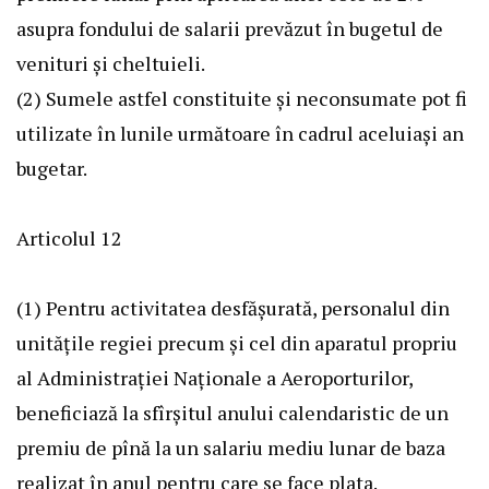
asupra fondului de salarii prevăzut în bugetul de
venituri şi cheltuieli.
(2) Sumele astfel constituite şi neconsumate pot fi
utilizate în lunile următoare în cadrul aceluiaşi an
bugetar.
Articolul 12
(1) Pentru activitatea desfăşurată, personalul din
unităţile regiei precum şi cel din aparatul propriu
al Administraţiei Naţionale a Aeroporturilor,
beneficiază la sfîrşitul anului calendaristic de un
premiu de pînă la un salariu mediu lunar de baza
realizat în anul pentru care se face plata.