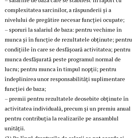
complexitatea sarcinilor, a răspunderii şi a
nivelului de pregătire necesar funcţiei ocupate;
– sporuri la salariul de baza: pentru vechime în
munca şi în funcţie de rezultatele obţinute; pentru
condiţiile în care se desfăşoară activitatea; pentru
munca desfăşurată peste programul normal de
lucru; pentru munca în timpul nopţii; pentru
îndeplinirea unor responsabilităţi suplimentare
funcţiei de baza;
– premii pentru rezultatele deosebite obţinute în
activitatea individuală, precum şi un premiu anual
pentru contribuţia la realizarile pe ansamblul
unităţii.
(2) Pe lîngă drepturile de salarii se pot acorda şi