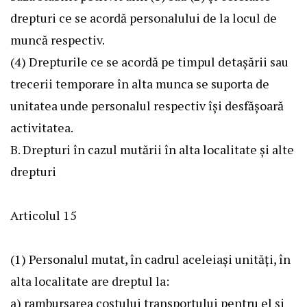
drepturi ce se acordă personalului de la locul de
muncă respectiv.
(4) Drepturile ce se acordă pe timpul detaşării sau
trecerii temporare în alta munca se suporta de
unitatea unde personalul respectiv îşi desfăşoară
activitatea.
B. Drepturi în cazul mutării în alta localitate şi alte
drepturi
Articolul 15
(1) Personalul mutat, în cadrul aceleiaşi unităţi, în
alta localitate are dreptul la:
a) rambursarea costului transportului pentru el şi