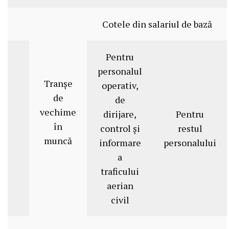
Cotele din salariul de bază
Pentru
personalul
Tranşe
operativ,
de
de
vechime
dirijare,
Pentru
în
control şi
restul
muncă
informare
personalului
a
traficului
aerian
civil