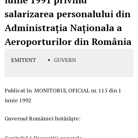
salarizarea personalului din
Administraţia Naţionala a
Aeroporturilor din România
EMITENT
GUVERN
Publicat în
MONITORUL OFICIAL nr. 115 din 1
iunie 1992
Guvernul României hotărăşte:
Capitolul 1
Dispoziţii generale