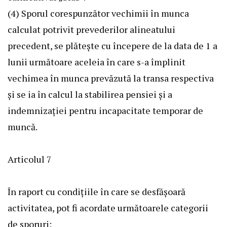
(4) Sporul corespunzător vechimii în munca
calculat potrivit prevederilor alineatului
precedent, se plăteşte cu începere de la data de 1 a
lunii următoare aceleia în care s-a împlinit
vechimea în munca prevăzută la transa respectiva
şi se ia în calcul la stabilirea pensiei şi a
indemnizaţiei pentru incapacitate temporar de
muncă.
Articolul 7
În raport cu condiţiile în care se desfăşoară
activitatea, pot fi acordate următoarele categorii
de sporuri: