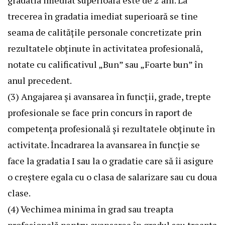
trecerea în gradatia imediat superioară se tine
seama de calităţile personale concretizate prin
rezultatele obţinute în activitatea profesională,
notate cu calificativul „Bun” sau „Foarte bun” în
anul precedent.
(3) Angajarea şi avansarea în funcţii, grade, trepte
profesionale se face prin concurs în raport de
competenţa profesională şi rezultatele obţinute în
activitate. Încadrarea la avansarea în funcţie se
face la gradatia I sau la o gradatie care să îi asigure
o creştere egala cu o clasa de salarizare sau cu doua
clase.
(4) Vechimea minima în grad sau treapta
profesională pentru avansarea în gradul sau treapta