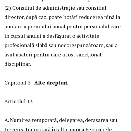
(2) Consiliul de administraţie sau consiliul
director, după caz, poate hotărî reducerea pînă la
anulare a premiului anual pentru personalul care
în cursul anului a desfăşurat o activitate
profesională slabă sau necorespunzătoare, sau a
avut abateri pentru care a fost sancţionat
disciplinar.
Capitolul 5
Alte drepturi
Articolul 13
A. Numirea temporară, delegarea, detasarea sau
trecerea temporară în alta munca Persoanele