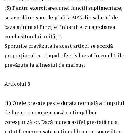
(5) Pentru exercitarea unei funcţii suplimentare,
se acordă un spor de pînă la 30% din salariul de
baza minim al funcţiei înlocuite, cu aprobarea
conducătorului unităţii.
Sporurile prevăzute la acest articol se acordă
proporţional cu timpul efectiv lucrat în condiţiile
prevăzute la alineatul de mai sus.
Articolul 8
(1) Orele presate peste durata normală a timpului
de lucru se compensează cu timp liber
corespunzător. Dacă munca astfel prestată nu a
putut fi compensata cu timp liber corespunzător,