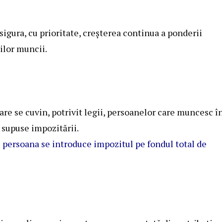
sigura, cu prioritate, creşterea continua a ponderii
ilor muncii.
care se cuvin, potrivit legii, persoanelor care muncesc î
t supuse impozitării.
re persoana se introduce impozitul pe fondul total de