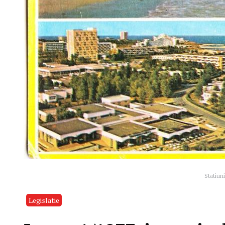
Statiun
Legislatie