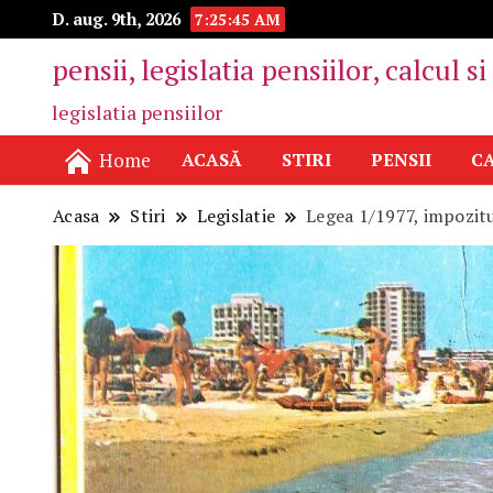
D. aug. 9th, 2026
7:25:47 AM
pensii, legislatia pensiilor, calcul s
legislatia pensiilor
Home
ACASĂ
STIRI
PENSII
CA
Acasa
Stiri
Legislatie
Legea 1/1977, impozitu