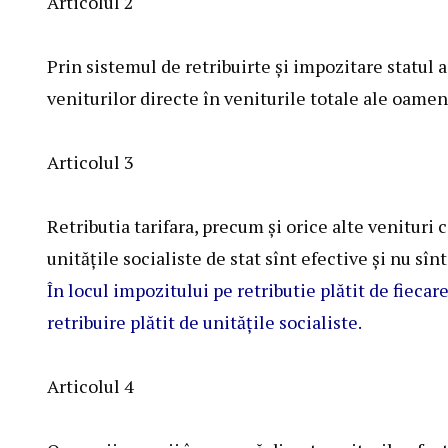
Articolul 2
Prin sistemul de retribuirte şi impozitare statul a
veniturilor directe în veniturile totale ale oamen
Articolul 3
Retributia tarifara, precum şi orice alte venituri 
unităţile socialiste de stat sînt efective şi nu sîn
În locul impozitului pe retributie plătit de fieca
retribuire plătit de unităţile socialiste.
Articolul 4