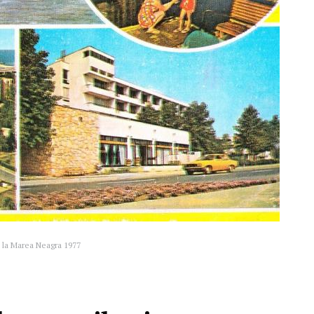
i la Marea Neagra 1977