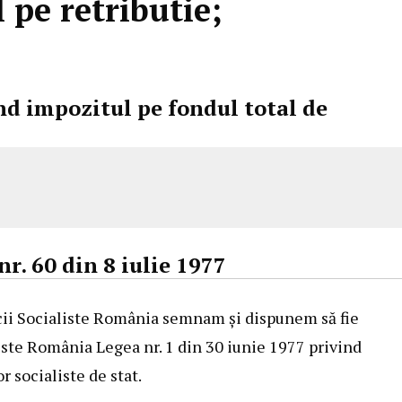
 pe retributie;
nd impozitul pe fondul total de
. 60 din 8 iulie 1977
icii Socialiste România semnam şi dispunem să fie
liste România Legea nr. 1 din 30 iunie 1977 privind
r socialiste de stat.