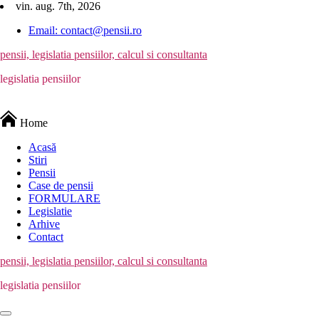
Skip
vin. aug. 7th, 2026
to
Email: contact@pensii.ro
content
pensii, legislatia pensiilor, calcul si consultanta
legislatia pensiilor
Home
Acasă
Stiri
Pensii
Case de pensii
FORMULARE
Legislatie
Arhive
Contact
pensii, legislatia pensiilor, calcul si consultanta
legislatia pensiilor