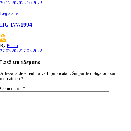
29.12.2020
23.10.2023
Legislatie
HG 177/1994
By
Pensii
27.03.2022
27.03.2022
Lasă un răspuns
Adresa ta de email nu va fi publicată.
Câmpurile obligatorii sunt
marcate cu
*
Comentariu
*