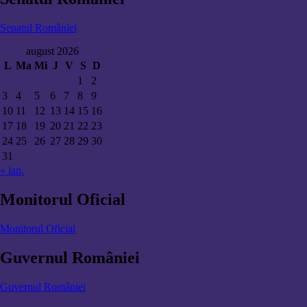
Senatul României
august 2026
L
Ma
Mi
J
V
S
D
1
2
3
4
5
6
7
8
9
10
11
12
13
14
15
16
17
18
19
20
21
22
23
24
25
26
27
28
29
30
31
« ian.
Monitorul Oficial
Monitorul Oficial
Guvernul României
Guvernul României