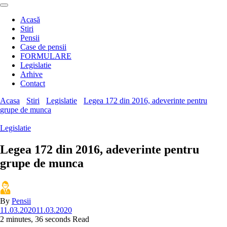
Acasă
Stiri
Pensii
Case de pensii
FORMULARE
Legislatie
Arhive
Contact
Acasa
Stiri
Legislatie
Legea 172 din 2016, adeverinte pentru
grupe de munca
Legislatie
Legea 172 din 2016, adeverinte pentru
grupe de munca
By
Pensii
11.03.2020
11.03.2020
2 minutes, 36 seconds Read