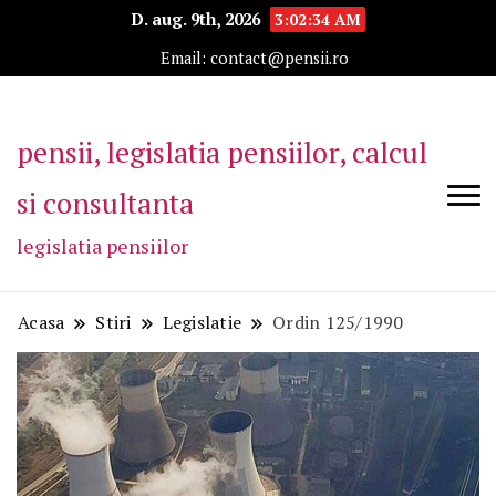
D. aug. 9th, 2026
3:02:35 AM
Email: contact@pensii.ro
pensii, legislatia pensiilor, calcul
si consultanta
legislatia pensiilor
Acasa
Stiri
Legislatie
Ordin 125/1990