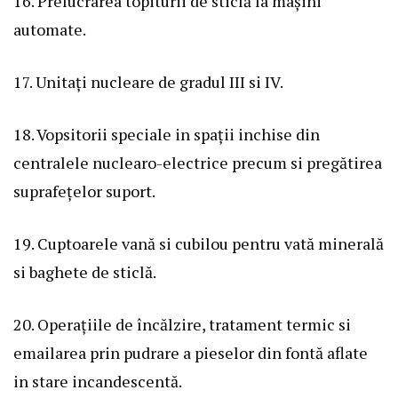
16. Prelucrarea topiturii de sticlă la mașini
automate.
17. Unitați nucleare de gradul III si IV.
18. Vopsitorii speciale in spații inchise din
centralele nuclearo-electrice precum si pregătirea
suprafețelor suport.
19. Cuptoarele vană si cubilou pentru vată minerală
si baghete de sticlă.
20. Operațiile de încălzire, tratament termic si
emailarea prin pudrare a pieselor din fontă aflate
in stare incandescentă.