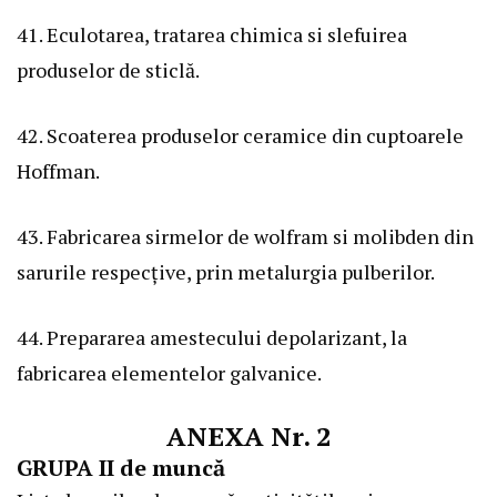
41. Eculotarea, tratarea chimica si slefuirea
produselor de sticlă.
42. Scoaterea produselor ceramice din cuptoarele
Hoffman.
43. Fabricarea sirmelor de wolfram si molibden din
sarurile respecțive, prin metalurgia pulberilor.
44. Prepararea amestecului depolarizant, la
fabricarea elementelor galvanice.
ANEXA Nr. 2
GRUPA II de muncă