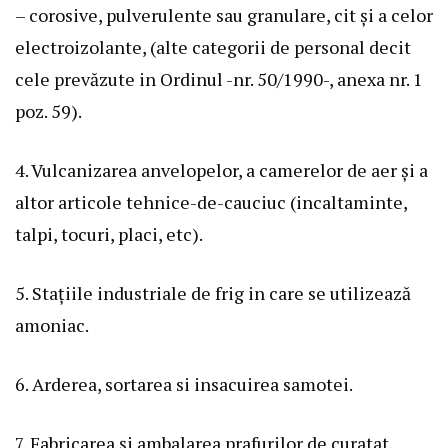
– corosive, pulverulente sau granulare, cit și a celor
electroizolante, (alte categorii de personal decit
cele prevăzute in Ordinul -nr. 50/1990-, anexa nr. 1
poz. 59).
4. Vulcanizarea anvelopelor, a camerelor de aer și a
altor articole tehnice-de-cauciuc (incaltaminte,
talpi, tocuri, placi, etc).
5. Stațiile industriale de frig in care se utilizează
amoniac.
6. Arderea, sortarea si insacuirea samotei.
7. Fabricarea și ambalarea prafurilor de curatat.