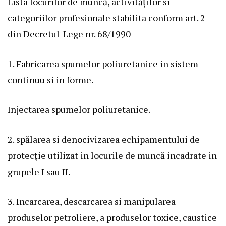
Lista locurilor de muncă, activităților si
categoriilor profesionale stabilita conform art. 2
din Decretul-Lege nr. 68/1990
1. Fabricarea spumelor poliuretanice in sistem
continuu si in forme.
Injectarea spumelor poliuretanice.
2. spălarea si denocivizarea echipamentului de
protecție utilizat in locurile de muncă incadrate in
grupele I sau II.
3. Incarcarea, descarcarea si manipularea
produselor petroliere, a produselor toxice, caustice