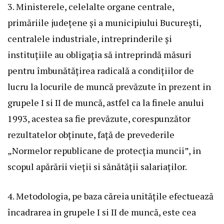
3. Ministerele, celelalte organe centrale,
primăriile județene și a municipiului București,
centralele industriale, intreprinderile și
instituțiile au obligația să intreprindă măsuri
pentru îmbunătățirea radicală a condițiilor de
lucru la locurile de muncă prevăzute în prezent in
grupele I si II de muncă, astfel ca la finele anului
1993, acestea sa fie prevăzute, corespunzător
rezultatelor obținute, față de prevederile
„Normelor republicane de protecția muncii”, in
scopul apărării vieții si sănătății salariaților.
4. Metodologia, pe baza căreia unitățile efectuează
încadrarea in grupele I si II de muncă, este cea