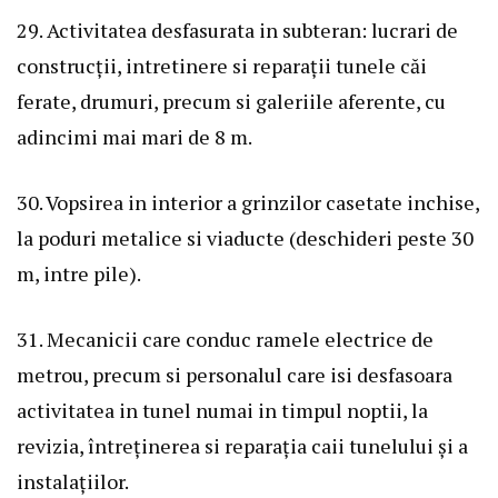
29. Activitatea desfasurata in subteran: lucrari de
construcții, intretinere si reparații tunele căi
ferate, drumuri, precum si galeriile aferente, cu
adincimi mai mari de 8 m.
30. Vopsirea in interior a grinzilor casetate inchise,
la poduri metalice si viaducte (deschideri peste 30
m, intre pile).
31. Mecanicii care conduc ramele electrice de
metrou, precum si personalul care isi desfasoara
activitatea in tunel numai in timpul noptii, la
revizia, întreținerea si reparația caii tunelului și a
instalațiilor.