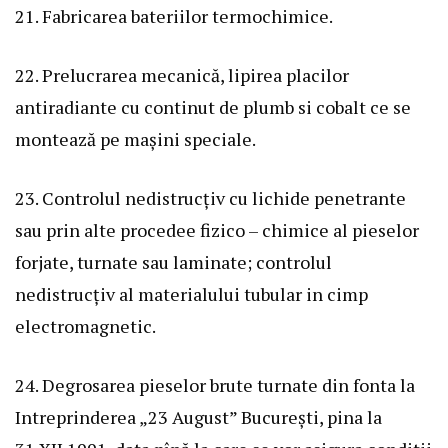
21. Fabricarea bateriilor termochimice.
22. Prelucrarea mecanică, lipirea placilor
antiradiante cu continut de plumb si cobalt ce se
montează pe mașini speciale.
23. Controlul nedistrucțiv cu lichide penetrante
sau prin alte procedee fizico – chimice al pieselor
forjate, turnate sau laminate; controlul
nedistrucțiv al materialului tubular in cimp
electromagnetic.
24. Degrosarea pieselor brute turnate din fonta la
Intreprinderea „23 August” București, pina la