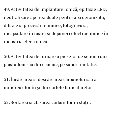
49. Activitatea de implantare ionică, epitaxie LED,
neutralizare ape reziduale pentru apa deionizata,
difuzie si procesări chimice, fotogravura,
incapsulare în rășini si depuneri electrochimice în
industria electronică.
50. Activitatea de turnare a pieselor de schimb din
plastudom sau din cauciuc, pe suport metalic.
51. Încărcarea si descărcarea cărbunelui sau a
minereurilor în și din corfele funicularelor.
52. Sortarea si clasarea cărbunilor in stații.