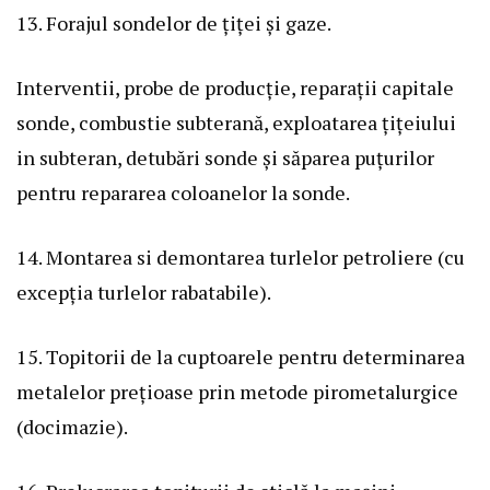
13. Forajul sondelor de țiței și gaze.
Interventii, probe de producție, reparații capitale
sonde, combustie subterană, exploatarea țițeiului
in subteran, detubări sonde și săparea puțurilor
pentru repararea coloanelor la sonde.
14. Montarea si demontarea turlelor petroliere (cu
excepția turlelor rabatabile).
15. Topitorii de la cuptoarele pentru determinarea
metalelor prețioase prin metode pirometalurgice
(docimazie).