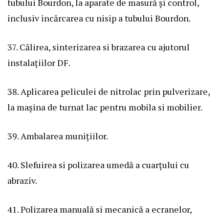
tubului Bourdon, la aparate de masură și control,
inclusiv incărcarea cu nisip a tubului Bourdon.
37. Călirea, sinterizarea si brazarea cu ajutorul
instalațiilor DF.
38. Aplicarea peliculei de nitrolac prin pulverizare,
la mașina de turnat lac pentru mobila si mobilier.
39. Ambalarea munițiilor.
40. Slefuirea si polizarea umedă a cuarțului cu
abraziv.
41. Polizarea manuală si mecanică a ecranelor,