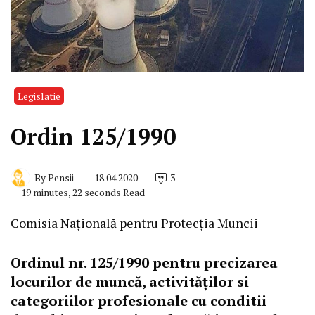
Legislatie
Ordin 125/1990
By
Pensii
18.04.2020
3
19 minutes, 22 seconds Read
Comisia Națională pentru Protecția Muncii
Ordinul nr. 125/1990 pentru precizarea
locurilor de muncă, activităților si
categoriilor profesionale cu conditii