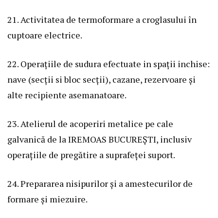
21. Activitatea de termoformare a croglasului în
cuptoare electrice.
22. Operațiile de sudura efectuate in spații inchise:
nave (secții si bloc secții), cazane, rezervoare și
alte recipiente asemanatoare.
23. Atelierul de acoperiri metalice pe cale
galvanică de la IREMOAS BUCUREȘTI, inclusiv
operațiile de pregătire a suprafeței suport.
24. Prepararea nisipurilor și a amestecurilor de
formare și miezuire.