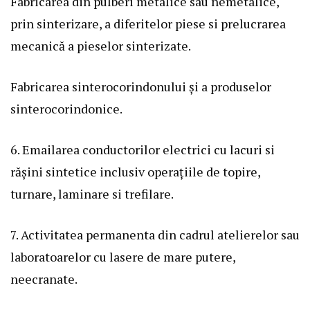
Fabricarea din pulberi metalice sau nemetalice,
prin sinterizare, a diferitelor piese si prelucrarea
mecanică a pieselor sinterizate.
Fabricarea sinterocorindonului și a produselor
sinterocorindonice.
6. Emailarea conductorilor electrici cu lacuri si
rășini sintetice inclusiv operațiile de topire,
turnare, laminare si trefilare.
7. Activitatea permanenta din cadrul atelierelor sau
laboratoarelor cu lasere de mare putere,
neecranate.