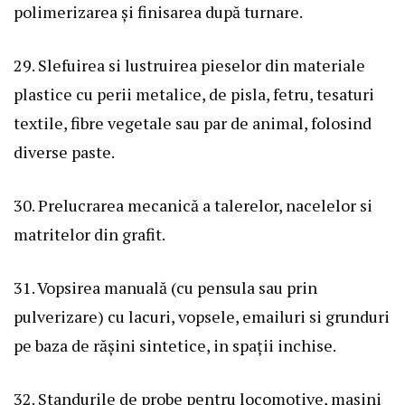
polimerizarea și finisarea după turnare.
29. Slefuirea si lustruirea pieselor din materiale
plastice cu perii metalice, de pisla, fetru, tesaturi
textile, fibre vegetale sau par de animal, folosind
diverse paste.
30. Prelucrarea mecanică a talerelor, nacelelor si
matritelor din grafit.
31. Vopsirea manuală (cu pensula sau prin
pulverizare) cu lacuri, vopsele, emailuri si grunduri
pe baza de rășini sintetice, in spații inchise.
32. Standurile de probe pentru locomotive, mașini