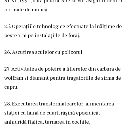
31.XII.1991, data pînă la care se vor asigura conditii
normale de muncă.
25. Operațiile tehnologice efectuate la înălțime de
peste 7 m pe instalațiile de foraj.
26. Ascutirea sculelor cu polizorul.
27. Activitatea de poleire a filierelor din carbura de
wolfram si diamant pentru tragatoriile de sirma de
cupru.
28. Executarea transformatoarelor: alimentarea
stației cu faină de cuart, rășină epoxidică,
anhidridă ftalica, turnarea in cochile,