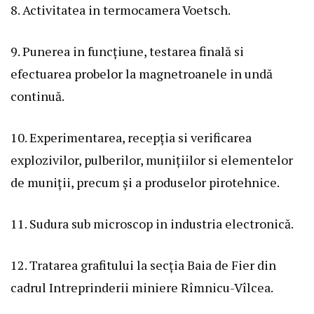
8. Activitatea in termocamera Voetsch.
9. Punerea in funcțiune, testarea finală si
efectuarea probelor la magnetroanele in undă
continuă.
10. Experimentarea, recepția si verificarea
explozivilor, pulberilor, munițiilor si elementelor
de muniții, precum și a produselor pirotehnice.
11. Sudura sub microscop in industria electronică.
12. Tratarea grafitului la secția Baia de Fier din
cadrul Intreprinderii miniere Rîmnicu-Vîlcea.