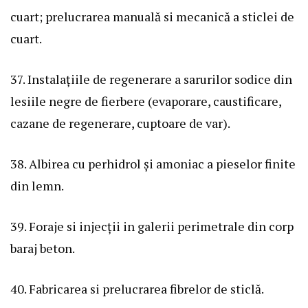
cuart; prelucrarea manuală si mecanică a sticlei de
cuart.
37. Instalațiile de regenerare a sarurilor sodice din
lesiile negre de fierbere (evaporare, caustificare,
cazane de regenerare, cuptoare de var).
38. Albirea cu perhidrol și amoniac a pieselor finite
din lemn.
39. Foraje si injecții in galerii perimetrale din corp
baraj beton.
40. Fabricarea si prelucrarea fibrelor de sticlă.