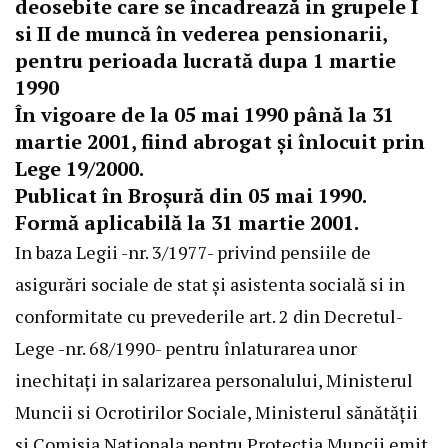
deosebite care se încadrează in grupele I
si II de muncă în vederea pensionarii,
pentru perioada lucrată dupa 1 martie
1990
În vigoare de la 05 mai 1990 până la 31
martie 2001, fiind abrogat și înlocuit prin
Lege 19/2000.
Publicat în Broșură din 05 mai 1990.
Formă aplicabilă la 31 martie 2001.
In baza Legii -nr. 3/1977- privind pensiile de
asigurări sociale de stat și asistenta socială si in
conformitate cu prevederile art. 2 din Decretul-
Lege -nr. 68/1990- pentru înlaturarea unor
inechitați in salarizarea personalului, Ministerul
Muncii si Ocrotirilor Sociale, Ministerul sănătății
si Comisia Naționala pentru Protecția Muncii emit