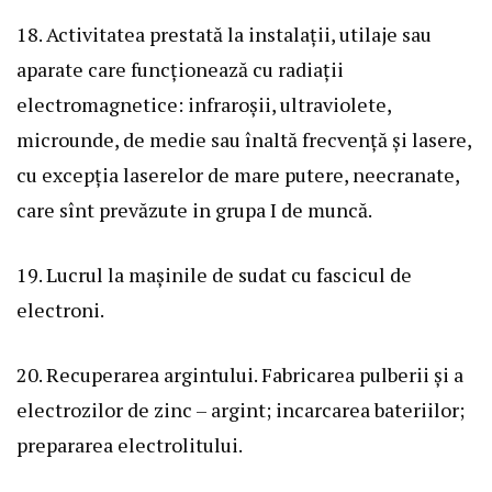
18. Activitatea prestată la instalații, utilaje sau
aparate care funcționează cu radiații
electromagnetice: infraroșii, ultraviolete,
microunde, de medie sau înaltă frecvență și lasere,
cu excepția laserelor de mare putere, neecranate,
care sînt prevăzute in grupa I de muncă.
19. Lucrul la mașinile de sudat cu fascicul de
electroni.
20. Recuperarea argintului. Fabricarea pulberii și a
electrozilor de zinc – argint; incarcarea bateriilor;
prepararea electrolitului.