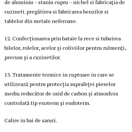
de aluminiu – staniu cupru – nichel si fabricația de
cuzineti. pregătirea si fabricarea benzilor si
tablelor din metale neferoase.
12. Confecționarea prin bataie la rece si tubuirea
bilelor, rolelor, acelor și coliviilor pentru rulmenți,
precum și a cuzinetilor.
13. Tratamente termice in cuptoare in care se
utilizează pentru protecția suprafeței pieselor
mediu reducător de oxid de carbon și atmosfera
controlată tip exoterm și endoterm.
Calire in bai de saruri.