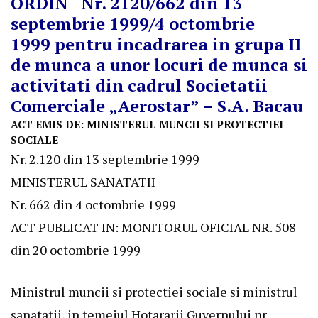
ORDIN Nr. 2120/662 din 13
septembrie 1999/4 octombrie
1999 pentru incadrarea in grupa II
de munca a unor locuri de munca si
activitati din cadrul Societatii
Comerciale „Aerostar” – S.A. Bacau
ACT EMIS DE: MINISTERUL MUNCII SI PROTECTIEI
SOCIALE
Nr. 2.120 din 13 septembrie 1999
MINISTERUL SANATATII
Nr. 662 din 4 octombrie 1999
ACT PUBLICAT IN: MONITORUL OFICIAL NR. 508
din 20 octombrie 1999
Ministrul muncii si protectiei sociale si ministrul
sanatatii, in temeiul Hotararii Guvernului nr.