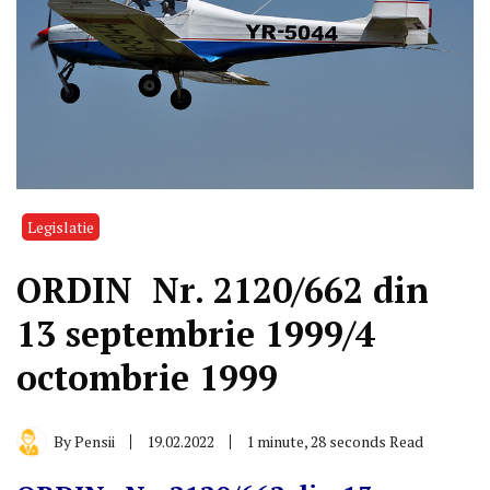
Legislatie
ORDIN Nr. 2120/662 din
13 septembrie 1999/4
octombrie 1999
By
Pensii
19.02.2022
1 minute, 28 seconds Read