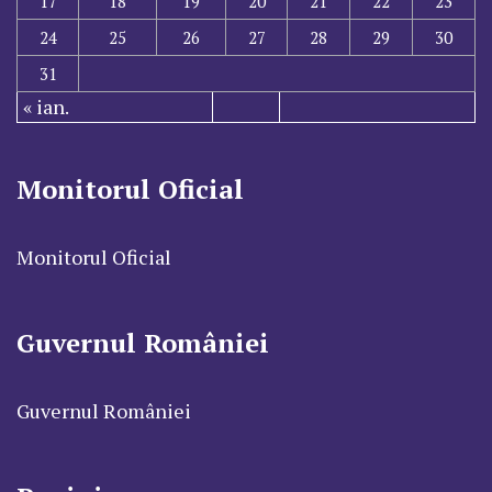
17
18
19
20
21
22
23
24
25
26
27
28
29
30
31
« ian.
Monitorul Oficial
Monitorul Oficial
Guvernul României
Guvernul României