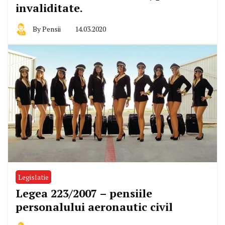
invaliditate.
By
Pensii
14.03.2020
Legislatie
Legea 223/2007 – pensiile
personalului aeronautic civil