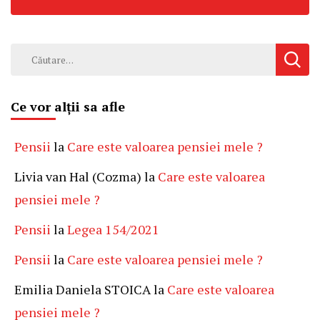
Caută
după:
Ce vor alții sa afle
Pensii
la
Care este valoarea pensiei mele ?
Livia van Hal (Cozma)
la
Care este valoarea
pensiei mele ?
Pensii
la
Legea 154/2021
Pensii
la
Care este valoarea pensiei mele ?
Emilia Daniela STOICA
la
Care este valoarea
pensiei mele ?