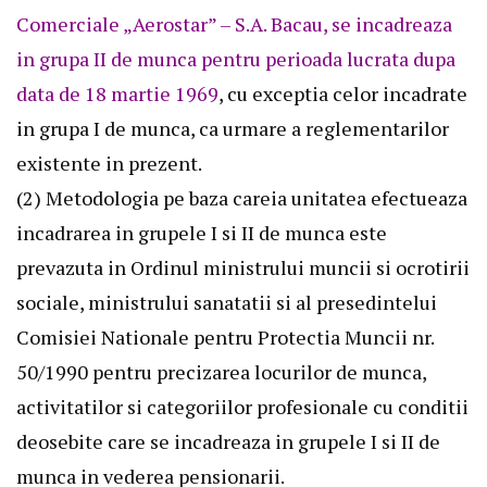
Comerciale „Aerostar” – S.A. Bacau, se incadreaza
in grupa II de munca pentru perioada lucrata dupa
data de 18 martie 1969
, cu exceptia celor incadrate
in grupa I de munca, ca urmare a reglementarilor
existente in prezent.
(2) Metodologia pe baza careia unitatea efectueaza
incadrarea in grupele I si II de munca este
prevazuta in
Ordinul ministrului muncii si ocrotirii
sociale, ministrului sanatatii si al presedintelui
Comisiei Nationale pentru Protectia Muncii nr.
50/1990
pentru precizarea locurilor de munca,
activitatilor si categoriilor profesionale cu conditii
deosebite care se incadreaza in grupele I si II de
munca in vederea pensionarii.