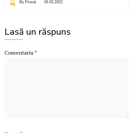
By
Pensii
05.02.2022
Lasă un răspuns
Comentariu
*