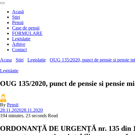
Acasă
Stiri
Pensii
Case de pensii
FORMULARE
Legislatie
Arhive
Contact
Acasa
Stiri
Legislatie
OUG 135/2020, punct de pensie si pensie mi
Legislatie
OUG 135/2020, punct de pensie si pensie m
By
Pensii
28.11.2020
28.11.2020
194 minutes, 23 seconds Read
ORDONANȚĂ DE URGENȚĂ nr. 135 din 14