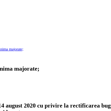
nima majorate;
inima majorate;
 august 2020
cu privire la rectificarea bu