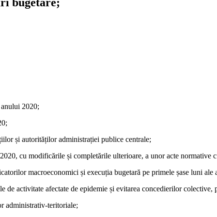
ri bugetare;
e anului 2020;
20;
iilor și autorităților administrației publice centrale;
2020, cu modificările și completările ulterioare, a unor acte normative cu
dicatorilor macroeconomici și execuția bugetară pe primele șase luni ale 
le de activitate afectate de epidemie și evitarea concedierilor colective,
r administrativ-teritoriale;