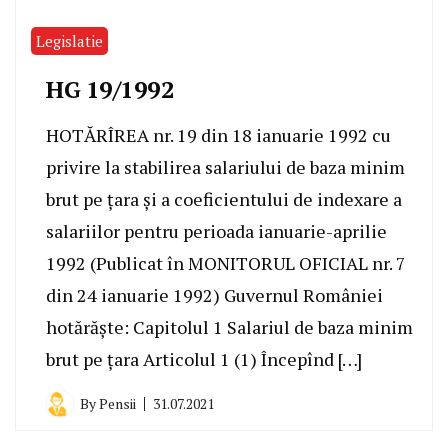
Legislatie
HG 19/1992
HOTĂRÎREA nr. 19 din 18 ianuarie 1992 cu
privire la stabilirea salariului de baza minim
brut pe ţara şi a coeficientului de indexare a
salariilor pentru perioada ianuarie-aprilie
1992 (Publicat în MONITORUL OFICIAL nr. 7
din 24 ianuarie 1992) Guvernul României
hotărăşte: Capitolul 1 Salariul de baza minim
brut pe ţara Articolul 1 (1) Începînd […]
By
Pensii
31.07.2021