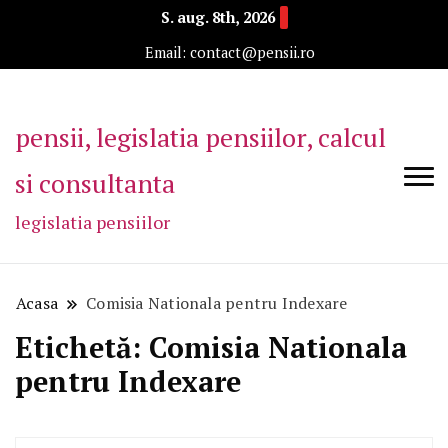
S. aug. 8th, 2026
Email: contact@pensii.ro
pensii, legislatia pensiilor, calcul
si consultanta
legislatia pensiilor
Acasa
Comisia Nationala pentru Indexare
Etichetă:
Comisia Nationala
pentru Indexare