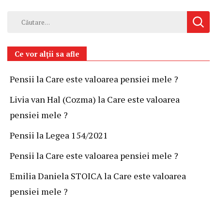
Caută
după:
Ce vor alții sa afle
Pensii
la
Care este valoarea pensiei mele ?
Livia van Hal (Cozma)
la
Care este valoarea
pensiei mele ?
Pensii
la
Legea 154/2021
Pensii
la
Care este valoarea pensiei mele ?
Emilia Daniela STOICA
la
Care este valoarea
pensiei mele ?