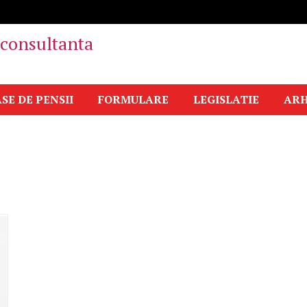
i consultanta
SE DE PENSII
FORMULARE
LEGISLATIE
ARH