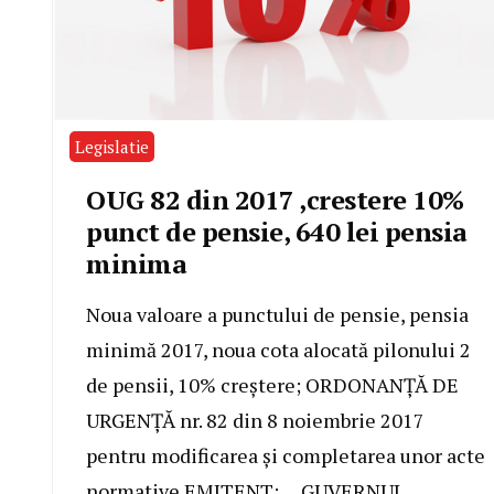
Legislatie
OUG 82 din 2017 ,crestere 10%
punct de pensie, 640 lei pensia
minima
Noua valoare a punctului de pensie, pensia
minimă 2017, noua cota alocată pilonului 2
de pensii, 10% creștere; ORDONANŢĂ DE
URGENŢĂ nr. 82 din 8 noiembrie 2017
pentru modificarea şi completarea unor acte
normative EMITENT: GUVERNUL