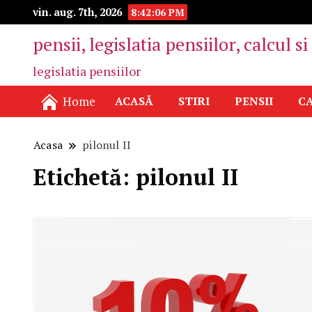
vin. aug. 7th, 2026
8:42:06 PM
pensii, legislatia pensiilor, calcul s
legislatia pensiilor
Home
ACASĂ
STIRI
PENSII
CA
Acasa
pilonul II
Etichetă:
pilonul II