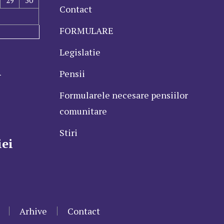
29
30
Contact
FORMULARE
Legislatie
l
Pensii
Formularele necesare pensiilor
comunitare
Stiri
ei
Arhive
Contact