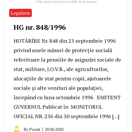
1996 anul telefoniei mobile in România
Legislatie
HG nr. 848/1996
HOTĂRÎRE Nr. 848 din 23 septembrie 1996
privind unele măsuri de protecţie socială
referitoare la pensiile de asigurări sociale de
stat, militare, I.O.V.R., ale agricultorilor,
alocaţiile de stat pentru copii, ajutoarele
sociale şi alte venituri ale populaţiei,
începând cu luna octombrie 1996 EMITENT
GUVERNUL Publicat în MONITORUL
OFICIAL NR. 236 din 30 septembrie 1996 […]
By
Pensii
20.06.2020