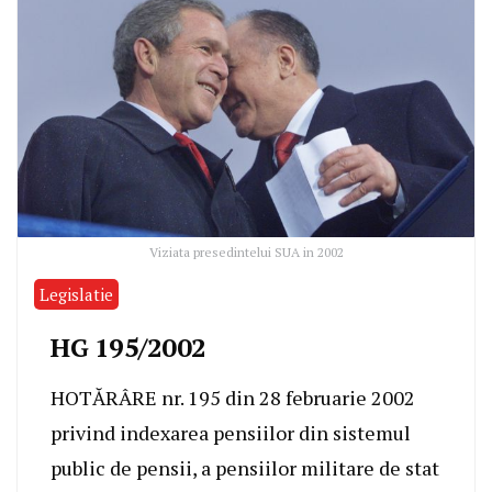
Viziata presedintelui SUA in 2002
Legislatie
HG 195/2002
HOTĂRÂRE nr. 195 din 28 februarie 2002
privind indexarea pensiilor din sistemul
public de pensii, a pensiilor militare de stat