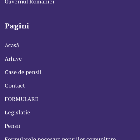
Guvernul României
Pagini
Acasă
Arhive
Case de pensii
Contact
FORMULARE
Legislatie
Pensii
Formularele necesare pensiilor comunitare