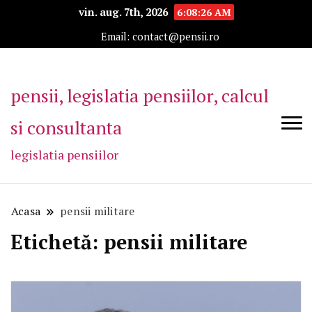
vin. aug. 7th, 2026
6:08:27 AM
Email: contact@pensii.ro
pensii, legislatia pensiilor, calcul
si consultanta
legislatia pensiilor
Acasa
pensii militare
Etichetă:
pensii militare