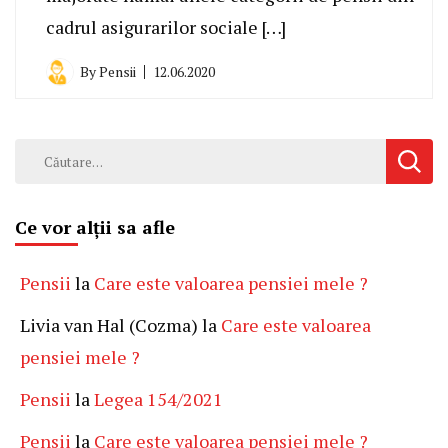
cadrul asigurarilor sociale […]
By
Pensii
12.06.2020
Caută
după:
Ce vor alții sa afle
Pensii
la
Care este valoarea pensiei mele ?
Livia van Hal (Cozma)
la
Care este valoarea
pensiei mele ?
Pensii
la
Legea 154/2021
Pensii
la
Care este valoarea pensiei mele ?