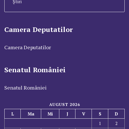
Știri
Camera Deputatilor
Camera Deputatilor
Senatul României
Senatul României
AUGUST 2026
L
Ma
Mi
J
V
S
D
1
2