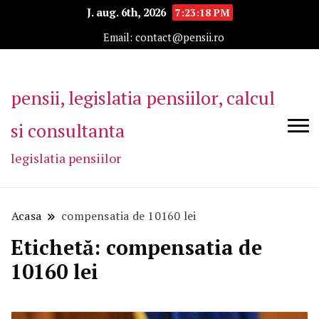
J. aug. 6th, 2026
7:23:19 PM
Email: contact@pensii.ro
pensii, legislatia pensiilor, calcul
si consultanta
legislatia pensiilor
Acasa
compensatia de 10160 lei
Etichetă:
compensatia de
10160 lei