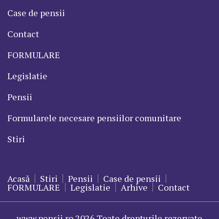
Case de pensii
Contact
FORMULARE
Legislatie
Pensii
Formularele necesare pensiilor comunitare
Stiri
Acasă
Stiri
Pensii
Case de pensii
FORMULARE
Legislatie
Arhive
Contact
www.pensii.ro 2026 Toate drepturile rezervate