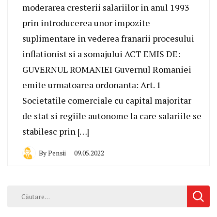
moderarea cresterii salariilor in anul 1993
prin introducerea unor impozite
suplimentare in vederea franarii procesului
inflationist si a somajului ACT EMIS DE:
GUVERNUL ROMANIEI Guvernul Romaniei
emite urmatoarea ordonanta: Art. 1
Societatile comerciale cu capital majoritar
de stat si regiile autonome la care salariile se
stabilesc prin […]
By
Pensii
09.05.2022
Caută
după: