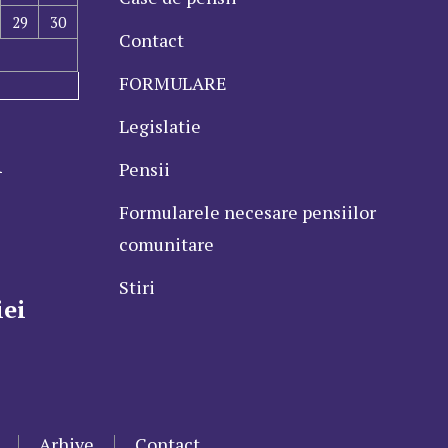
29
30
Contact
FORMULARE
Legislatie
l
Pensii
Formularele necesare pensiilor
comunitare
Stiri
ei
Arhive
Contact