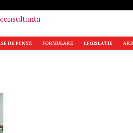
i consultanta
SE DE PENSII
FORMULARE
LEGISLATIE
ARH