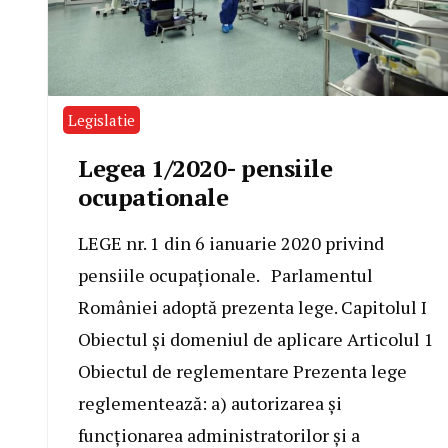
Legislatie
Legea 1/2020- pensiile
ocupationale
LEGE nr. 1 din 6 ianuarie 2020 privind
pensiile ocupaționale. Parlamentul
României adoptă prezenta lege. Capitolul I
Obiectul și domeniul de aplicare Articolul 1
Obiectul de reglementare Prezenta lege
reglementează: a) autorizarea și
funcționarea administratorilor și a