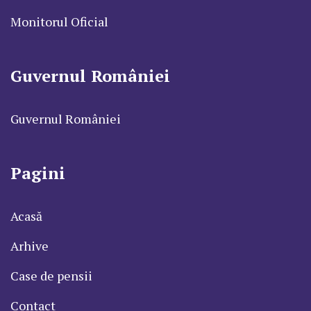
Monitorul Oficial
Guvernul României
Guvernul României
Pagini
Acasă
Arhive
Case de pensii
Contact