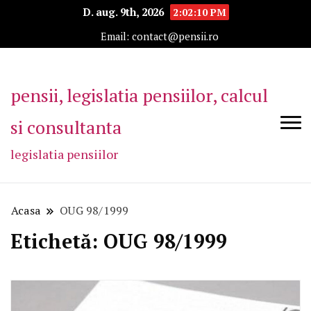
D. aug. 9th, 2026
2:02:10 PM
Email: contact@pensii.ro
pensii, legislatia pensiilor, calcul
si consultanta
legislatia pensiilor
Acasa
OUG 98/1999
Etichetă:
OUG 98/1999