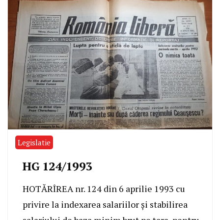
Legislatie
HG 124/1993
HOTĂRÎREA nr. 124 din 6 aprilie 1993 cu
privire la indexarea salariilor şi stabilirea
salariului de baza minim brut pe ţara, pentru