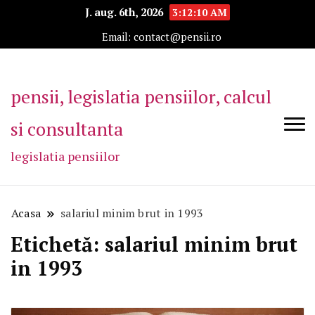
J. aug. 6th, 2026
3:12:10 AM
Email: contact@pensii.ro
pensii, legislatia pensiilor, calcul
si consultanta
legislatia pensiilor
Acasa
salariul minim brut in 1993
Etichetă:
salariul minim brut
in 1993