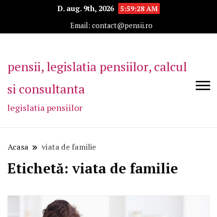
D. aug. 9th, 2026
5:59:29 AM
Email: contact@pensii.ro
pensii, legislatia pensiilor, calcul
si consultanta
legislatia pensiilor
Acasa
viata de familie
Etichetă:
viata de familie