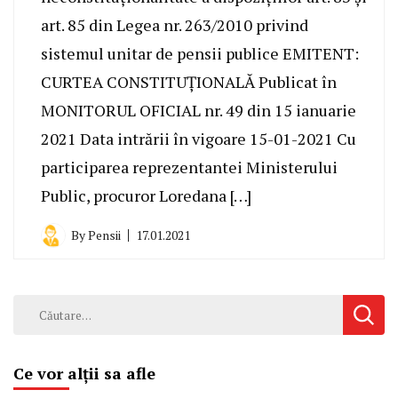
art. 85 din Legea nr. 263/2010 privind
sistemul unitar de pensii publice EMITENT:
CURTEA CONSTITUȚIONALĂ Publicat în
MONITORUL OFICIAL nr. 49 din 15 ianuarie
2021 Data intrării în vigoare 15-01-2021 Cu
participarea reprezentantei Ministerului
Public, procuror Loredana […]
By
Pensii
17.01.2021
Caută
după:
Ce vor alții sa afle