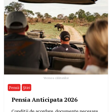
Vremea călătoriilor
Pensii
Știri
Pensia Anticipata 2026
Condiții de acordare, documente necesare,