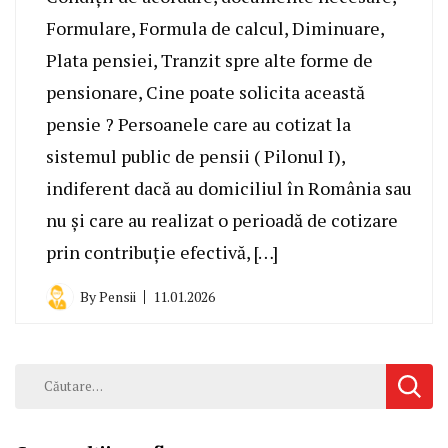
Formulare, Formula de calcul, Diminuare,
Plata pensiei, Tranzit spre alte forme de
pensionare, Cine poate solicita această
pensie ? Persoanele care au cotizat la
sistemul public de pensii ( Pilonul I),
indiferent dacă au domiciliul în România sau
nu și care au realizat o perioadă de cotizare
prin contribuție efectivă, […]
By
Pensii
11.01.2026
Caută
după: