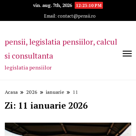
vin. aug. 7th, 2026
12:23:10 PM
Email: contact@pensii.ro
pensii, legislatia pensiilor, calcul
si consultanta
legislatia pensiilor
Acasa
2026
ianuarie
11
Zi:
11 ianuarie 2026