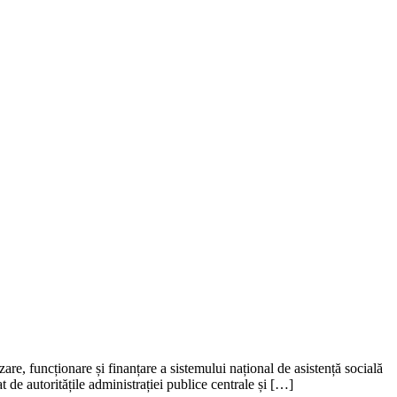
e, funcționare și finanțare a sistemului național de asistență socială
t de autoritățile administrației publice centrale și […]