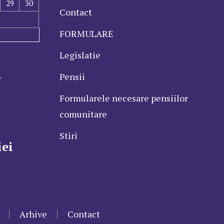
29
30
Contact
FORMULARE
Legislatie
l
Pensii
Formularele necesare pensiilor
comunitare
Stiri
ei
Arhive
Contact