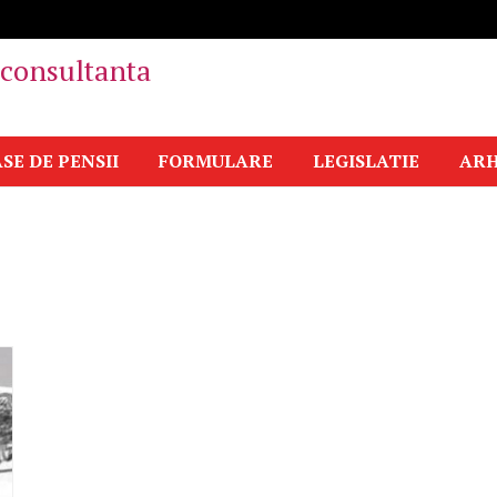
i consultanta
SE DE PENSII
FORMULARE
LEGISLATIE
ARH