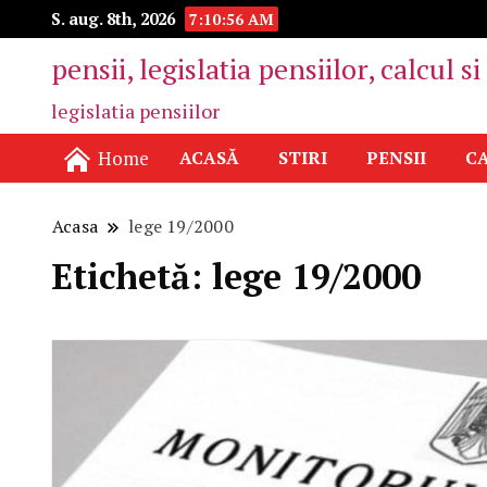
S. aug. 8th, 2026
7:10:56 AM
pensii, legislatia pensiilor, calcul s
legislatia pensiilor
Home
ACASĂ
STIRI
PENSII
CA
Acasa
lege 19/2000
Etichetă:
lege 19/2000