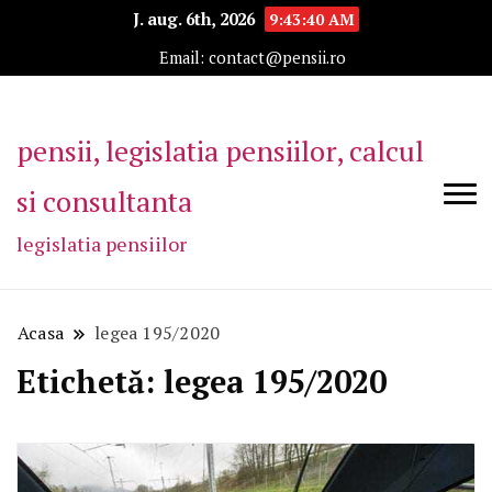
J. aug. 6th, 2026
9:43:40 AM
Email: contact@pensii.ro
pensii, legislatia pensiilor, calcul
si consultanta
legislatia pensiilor
Acasa
legea 195/2020
Etichetă:
legea 195/2020