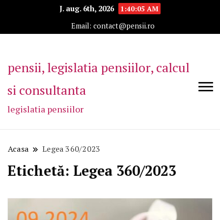
J. aug. 6th, 2026
1:40:05 AM
Email: contact@pensii.ro
pensii, legislatia pensiilor, calcul
si consultanta
legislatia pensiilor
Acasa
Legea 360/2023
Etichetă:
Legea 360/2023