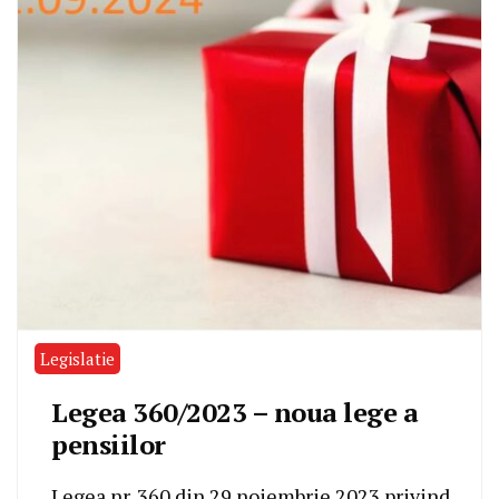
Legislatie
Legea 360/2023 – noua lege a
pensiilor
Legea nr. 360 din 29 noiembrie 2023 privind