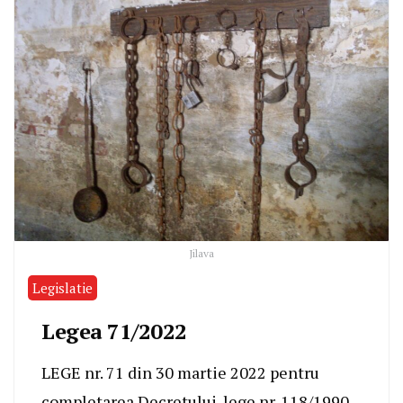
Jilava
Legislatie
Legea 71/2022
LEGE nr. 71 din 30 martie 2022 pentru
completarea Decretului-lege nr. 118/1990