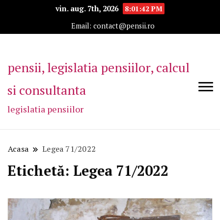
vin. aug. 7th, 2026
8:01:42 PM
Email: contact@pensii.ro
pensii, legislatia pensiilor, calcul
si consultanta
legislatia pensiilor
Acasa
Legea 71/2022
Etichetă:
Legea 71/2022