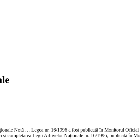
ale
nale Notă … Legea nr. 16/1996 a fost publicată în Monitorul Oficial al R
a și completarea Legii Arhivelor Naționale nr. 16/1996, publicată în M