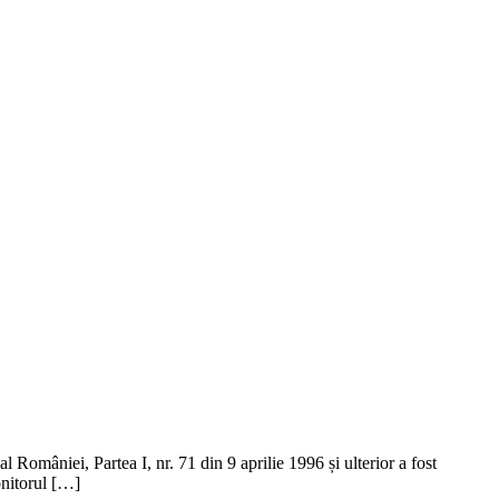
omâniei, Partea I, nr. 71 din 9 aprilie 1996 și ulterior a fost
onitorul […]