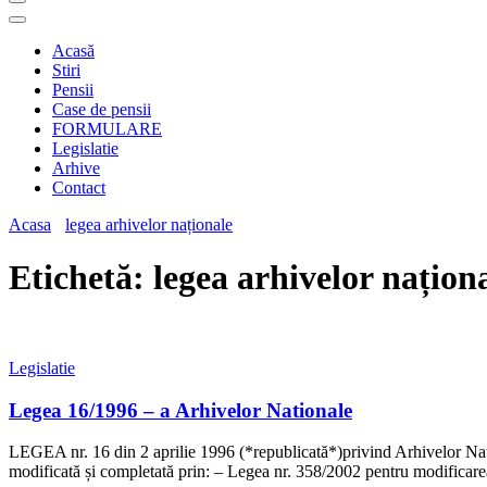
Acasă
Stiri
Pensii
Case de pensii
FORMULARE
Legislatie
Arhive
Contact
Acasa
legea arhivelor naționale
Etichetă:
legea arhivelor națion
Legislatie
Legea 16/1996 – a Arhivelor Nationale
LEGEA nr. 16 din 2 aprilie 1996 (*republicată*)privind Arhivelor Națio
modificată și completată prin: – Legea nr. 358/2002 pentru modificare