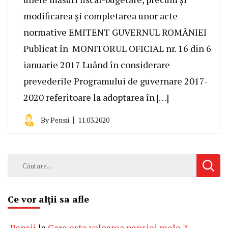
modificarea și completarea unor acte
normative EMITENT GUVERNUL ROMÂNIEI
Publicat în MONITORUL OFICIAL nr. 16 din 6
ianuarie 2017 Luând în considerare
prevederile Programului de guvernare 2017-
2020 referitoare la adoptarea în […]
By
Pensii
11.03.2020
Caută
după:
Ce vor alții sa afle
Pensii
la
Care este valoarea pensiei mele ?