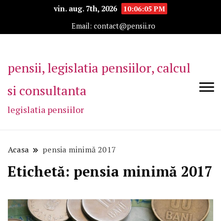
vin. aug. 7th, 2026
10:06:05 PM
Email: contact@pensii.ro
pensii, legislatia pensiilor, calcul
si consultanta
legislatia pensiilor
Acasa
pensia minimă 2017
Etichetă:
pensia minimă 2017