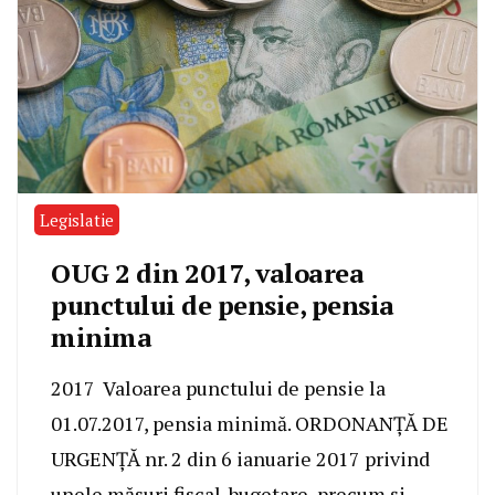
Legislatie
OUG 2 din 2017, valoarea
punctului de pensie, pensia
minima
2017 Valoarea punctului de pensie la
01.07.2017, pensia minimă. ORDONANȚĂ DE
URGENȚĂ nr. 2 din 6 ianuarie 2017 privind
unele măsuri fiscal-bugetare, precum și