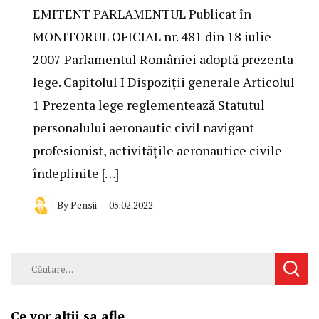
EMITENT PARLAMENTUL Publicat în
MONITORUL OFICIAL nr. 481 din 18 iulie
2007 Parlamentul României adoptă prezenta
lege. Capitolul I Dispoziții generale Articolul
1 Prezenta lege reglementează Statutul
personalului aeronautic civil navigant
profesionist, activitățile aeronautice civile
îndeplinite […]
By
Pensii
05.02.2022
Caută
după:
Ce vor alții sa afle