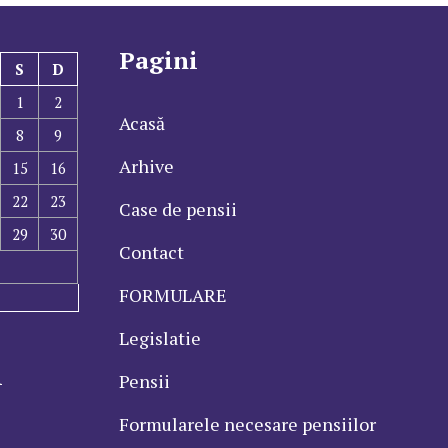
Pagini
S
D
1
2
Acasă
8
9
Arhive
15
16
22
23
Case de pensii
29
30
Contact
FORMULARE
Legislatie
l
Pensii
Formularele necesare pensiilor