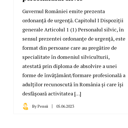
Guvernul României emite prezenta
ordonanță de urgență. Capitolul I Dispoziții
generale Articolul 1 (1) Personalul silvic, în
sensul prezentei ordonanțe de urgență, este
format din persoane care au pregătire de
specialitate în domeniul silviculturii,
atestată prin diploma de absolvire a unei
forme de învățământ/formare profesională a
adulților recunoscută în România și care își
desfășoară activitatea […]
By
Pensii
05.06.2023