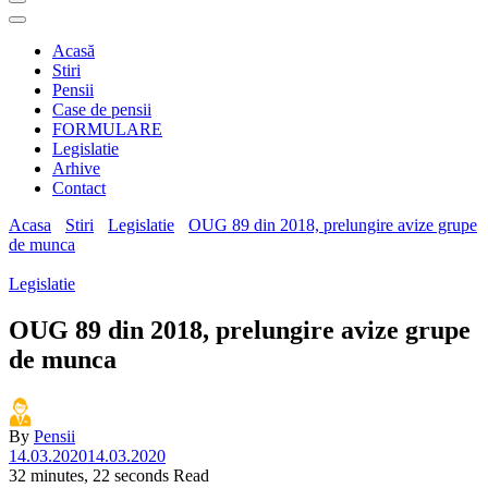
Acasă
Stiri
Pensii
Case de pensii
FORMULARE
Legislatie
Arhive
Contact
Acasa
Stiri
Legislatie
OUG 89 din 2018, prelungire avize grupe
de munca
Legislatie
OUG 89 din 2018, prelungire avize grupe
de munca
By
Pensii
14.03.2020
14.03.2020
32 minutes, 22 seconds Read