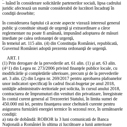
– luând în considerare solicitările partenerilor sociali, lipsa cadrului
juridic afectează un număr considerabil de lucrători încadraţi în
condiţii deosebite;
în considerarea faptului că aceste aspecte vizează interesul general
public şi constituie situaţii de urgenţă şi extraordinare a căror
reglementare nu poate fi amânată, impunând adoptarea de măsuri
imediate pe calea ordonanţei de urgenţă,
în temeiul art. 115 alin. (4) din Constituţia României, republicată,
Guvernul României adoptă prezenta ordonanţă de urgenţă.
ART. I
(1) Prin derogare de la prevederile art. 61 alin. (1) şi art. 63 alin.
(4^1) din Legea nr. 273/2006 privind finanţele publice locale, cu
modificările şi completările ulterioare, precum şi de la prevederile
art. 3 alin. (2) din Legea nr. 269/2017 pentru aprobarea plafoanelor
unor indicatori specificaţi în cadrul fiscal-bugetar pe anul 2018,
unităţile administrativ-teritoriale pot solicita, în cursul anului 2018,
contractarea de împrumuturi din venituri din privatizare, înregistrate
în contul curent general al Trezoreriei Statului, în limita sumei de
450.000 mii lei, pentru finanţarea unor cheltuieli curente pentru
asigurarea furnizării energiei termice în sezonul rece, în următoarele
condiţii:
a) rata de dobândă: ROBOR la 3 luni comunicată de Banca
Naţională a României în ultima zi lucrătoare a lunii anterioare