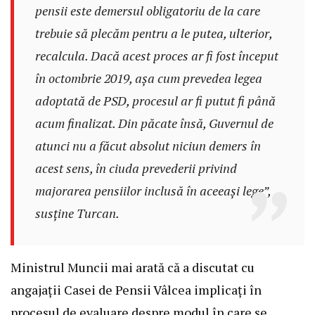
pensii este demersul obligatoriu de la care
trebuie să plecăm pentru a le putea, ulterior,
recalcula. Dacă acest proces ar fi fost început
în octombrie 2019, așa cum prevedea legea
adoptată de PSD, procesul ar fi putut fi până
acum finalizat. Din păcate însă, Guvernul de
atunci nu a făcut absolut niciun demers în
acest sens, în ciuda prevederii privind
majorarea pensiilor inclusă în aceeași lege”,
susține Turcan.
Ministrul Muncii mai arată că a discutat cu
angajații Casei de Pensii Vâlcea implicați în
procesul de evaluare despre modul în care se