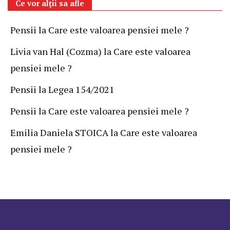
Ce vor alții sa afle
Pensii
la
Care este valoarea pensiei mele ?
Livia van Hal (Cozma)
la
Care este valoarea
pensiei mele ?
Pensii
la
Legea 154/2021
Pensii
la
Care este valoarea pensiei mele ?
Emilia Daniela STOICA
la
Care este valoarea
pensiei mele ?