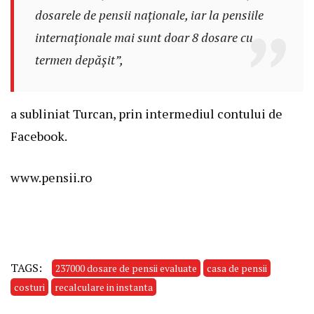
dosarele de pensii naționale, iar la pensiile
internaționale mai sunt doar 8 dosare cu
termen depășit”,
a subliniat Turcan, prin intermediul contului de
Facebook.
www.pensii.ro
TAGS:
237000 dosare de pensii evaluate
casa de pensii
costuri
recalculare in instanta