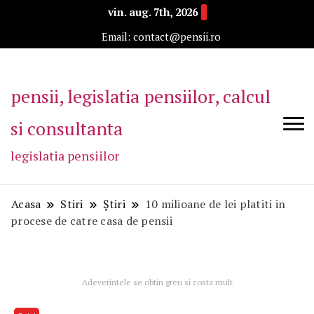
vin. aug. 7th, 2026
Email: contact@pensii.ro
pensii, legislatia pensiilor, calcul
si consultanta
legislatia pensiilor
Acasa
Stiri
Știri
10 milioane de lei platiti in
procese de catre casa de pensii
Adeverintele se obtin greu si costa mult