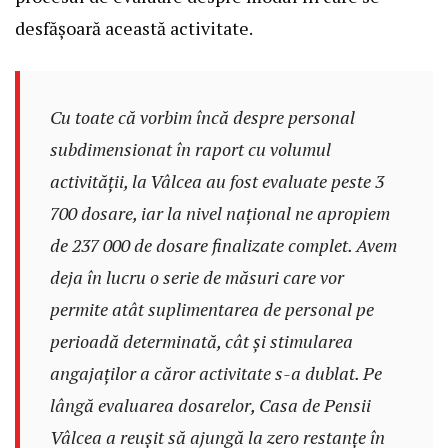
desfășoară această activitate.
Cu toate că vorbim încă despre personal
subdimensionat în raport cu volumul
activității, la Vâlcea au fost evaluate peste 3
700 dosare, iar la nivel național ne apropiem
de 237 000 de dosare finalizate complet. Avem
deja în lucru o serie de măsuri care vor
permite atât suplimentarea de personal pe
perioadă determinată, cât și stimularea
angajaților a căror activitate s-a dublat. Pe
lângă evaluarea dosarelor, Casa de Pensii
Vâlcea a reușit să ajungă la zero restanțe în