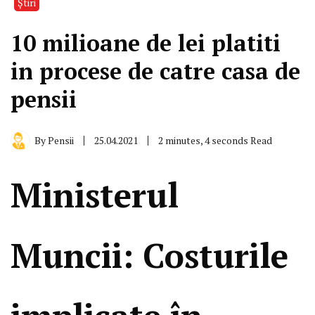
Știri
10 milioane de lei platiti
in procese de catre casa de
pensii
By
Pensii
25.04.2021
2 minutes, 4 seconds Read
Ministerul
Muncii: Costurile