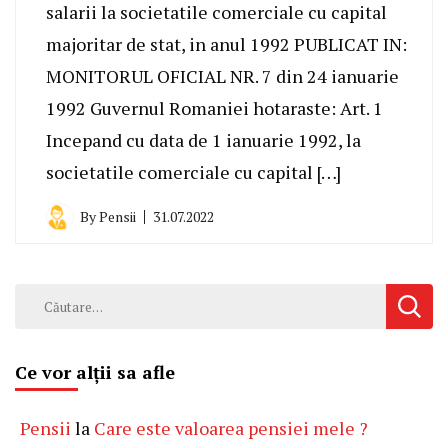
salarii la societatile comerciale cu capital
majoritar de stat, in anul 1992 PUBLICAT IN:
MONITORUL OFICIAL NR. 7 din 24 ianuarie
1992 Guvernul Romaniei hotaraste: Art. 1
Incepand cu data de 1 ianuarie 1992, la
societatile comerciale cu capital […]
By
Pensii
31.07.2022
Caută
după:
Ce vor alții sa afle
Pensii
la
Care este valoarea pensiei mele ?