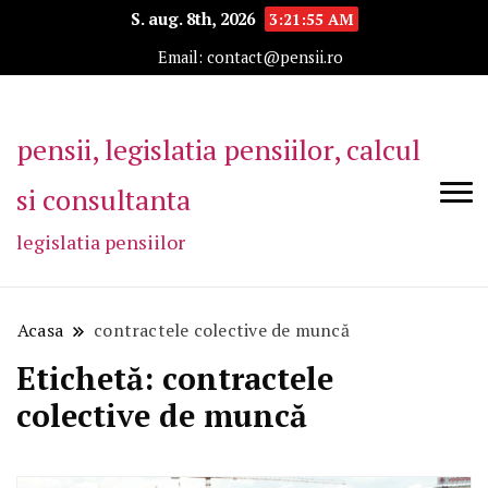
S. aug. 8th, 2026
3:21:55 AM
Email: contact@pensii.ro
pensii, legislatia pensiilor, calcul
si consultanta
legislatia pensiilor
Acasa
contractele colective de muncă
Etichetă:
contractele
colective de muncă