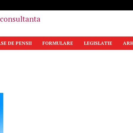
i consultanta
SE DE PENSII
FORMULARE
LEGISLATIE
ARH