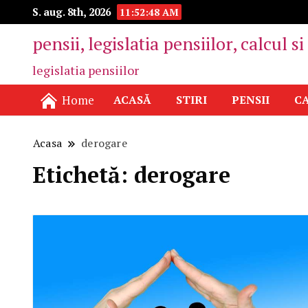
S. aug. 8th, 2026
11:52:49 AM
pensii, legislatia pensiilor, calcul s
legislatia pensiilor
Home
ACASĂ
STIRI
PENSII
CA
Acasa
derogare
Etichetă:
derogare