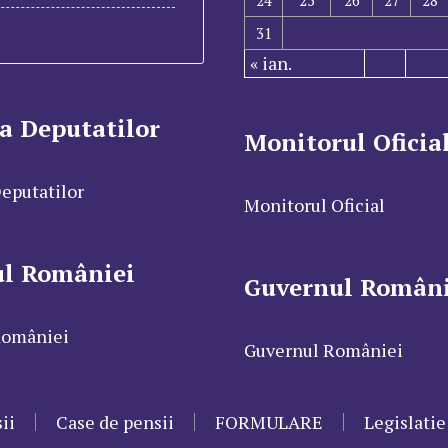
31
« ian.
a Deputatilor
Monitorul Oficia
eputatilor
Monitorul Oficial
ul României
Guvernul Români
României
Guvernul României
ii
Case de pensii
FORMULARE
Legislatie