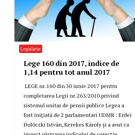
Legislatie
Lege 160 din 2017, indice de
1,14 pentru tot anul 2017
LEGE nr. 160 din 30 iunie 2017 pentru
completarea Legii nr. 263/2010 privind
sistemul unitar de pensii publice Legea a
fost inițiată de 2 parlamentari UDMR : Erdei
Dolóczki István, Kerekes Károly și a avut ca
impact păstrarea indicelui de corecție