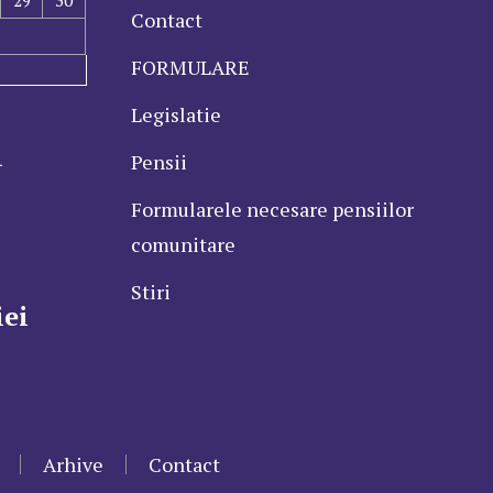
Contact
FORMULARE
Legislatie
l
Pensii
Formularele necesare pensiilor
comunitare
Stiri
ei
Arhive
Contact