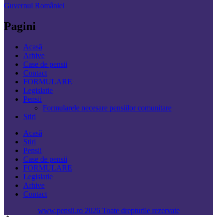
Guvernul României
Pagini
Acasă
Arhive
Case de pensii
Contact
FORMULARE
Legislatie
Pensii
Formularele necesare pensiilor comunitare
Stiri
Acasă
Stiri
Pensii
Case de pensii
FORMULARE
Legislatie
Arhive
Contact
www.pensii.ro 2026 Toate drepturile rezervate