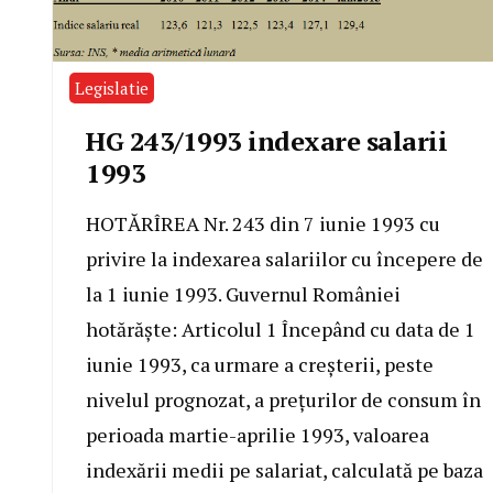
Legislatie
HG 243/1993 indexare salarii
1993
HOTĂRÎREA Nr. 243 din 7 iunie 1993 cu
privire la indexarea salariilor cu începere de
la 1 iunie 1993. Guvernul României
hotărăşte: Articolul 1 Începând cu data de 1
iunie 1993, ca urmare a creşterii, peste
nivelul prognozat, a preţurilor de consum în
perioada martie-aprilie 1993, valoarea
indexării medii pe salariat, calculată pe baza