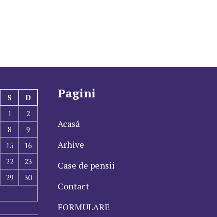
Pagini
S
D
1
2
Acasă
8
9
Arhive
15
16
22
23
Case de pensii
29
30
Contact
FORMULARE