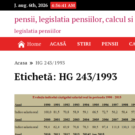
J. aug. 6th, 2026
4:56:41 AM
pensii, legislatia pensiilor, calcul s
legislatia pensiilor
Home
ACASĂ
STIRI
PENSII
CA
Acasa
HG 243/1993
Etichetă:
HG 243/1993