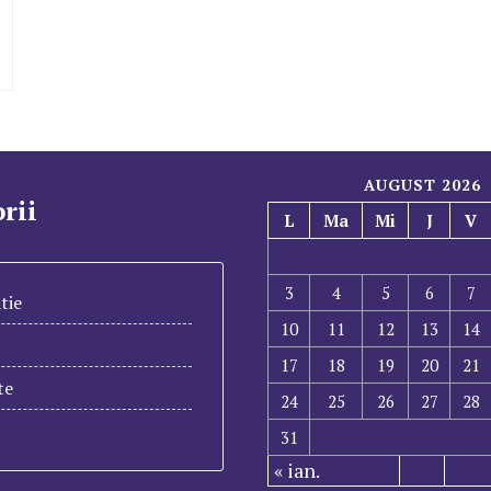
AUGUST 2026
rii
L
Ma
Mi
J
V
3
4
5
6
7
tie
10
11
12
13
14
17
18
19
20
21
te
24
25
26
27
28
31
« ian.