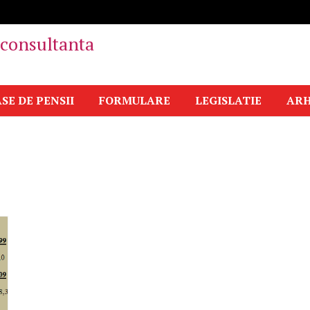
i consultanta
SE DE PENSII
FORMULARE
LEGISLATIE
ARH