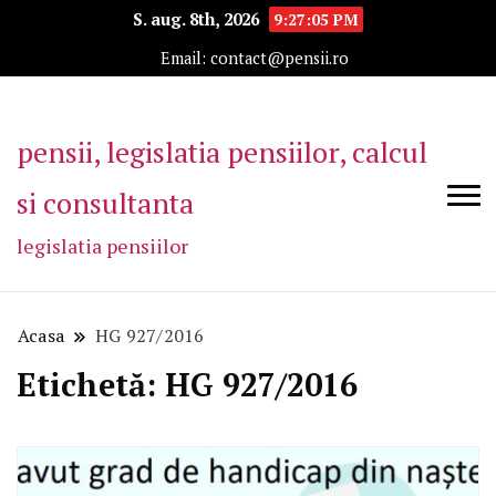
S. aug. 8th, 2026
9:27:05 PM
Email: contact@pensii.ro
pensii, legislatia pensiilor, calcul
si consultanta
legislatia pensiilor
Acasa
HG 927/2016
Etichetă:
HG 927/2016