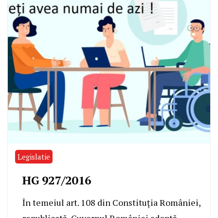
Legislatie
HG 927/2016
În temeiul art. 108 din Constituţia României,
republicată, Guvernul României adoptă