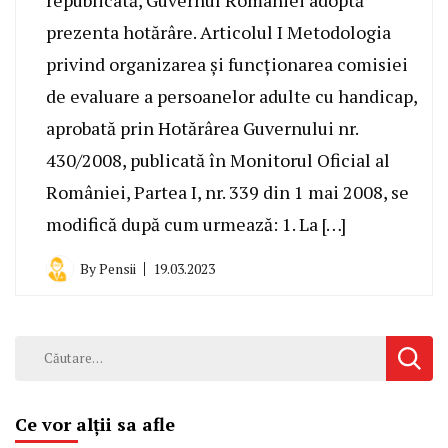
prezenta hotărâre. Articolul I Metodologia
privind organizarea şi funcționarea comisiei
de evaluare a persoanelor adulte cu handicap,
aprobată prin Hotărârea Guvernului nr.
430/2008, publicată în Monitorul Oficial al
României, Partea I, nr. 339 din 1 mai 2008, se
modifică după cum urmează: 1. La […]
By
Pensii
19.03.2023
Caută
după:
Ce vor alții sa afle