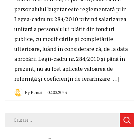
personalului bugetar este reglementată prin
Legea-cadru nr. 284/2010 privind salarizarea
unitară a personalului plătit din fonduri
publice, cu modificările și completările
ulterioare, luând în considerare că, de la data
aprobării Legii-cadru nr. 284/2010 și până în
prezent, nu au fost aplicate valoarea de
referință și coeficienții de ierarhizare […]
By
Pensii
02.03.2023
Caută
după: