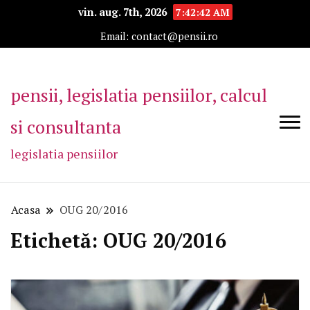
vin. aug. 7th, 2026
7:42:42 AM
Email: contact@pensii.ro
pensii, legislatia pensiilor, calcul
si consultanta
legislatia pensiilor
Acasa
OUG 20/2016
Etichetă:
OUG 20/2016