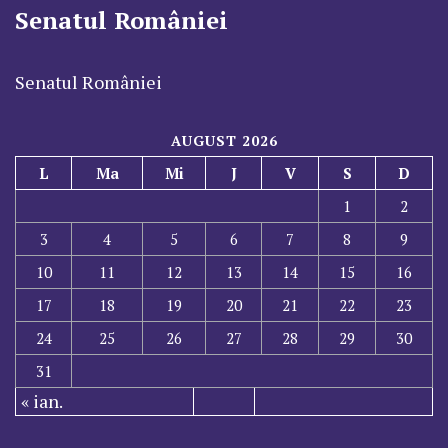
Senatul României
Senatul României
AUGUST 2026
L
Ma
Mi
J
V
S
D
1
2
3
4
5
6
7
8
9
10
11
12
13
14
15
16
17
18
19
20
21
22
23
24
25
26
27
28
29
30
31
« ian.