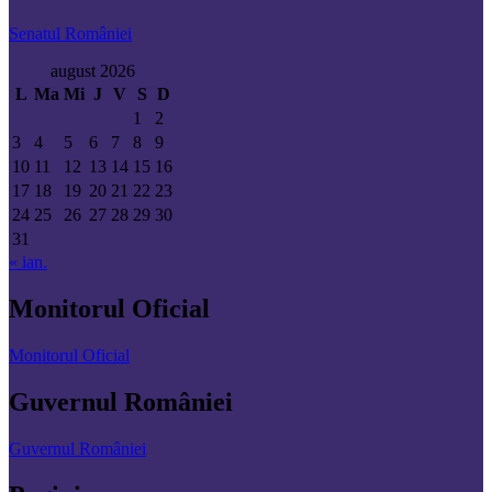
Senatul României
august 2026
L
Ma
Mi
J
V
S
D
1
2
3
4
5
6
7
8
9
10
11
12
13
14
15
16
17
18
19
20
21
22
23
24
25
26
27
28
29
30
31
« ian.
Monitorul Oficial
Monitorul Oficial
Guvernul României
Guvernul României