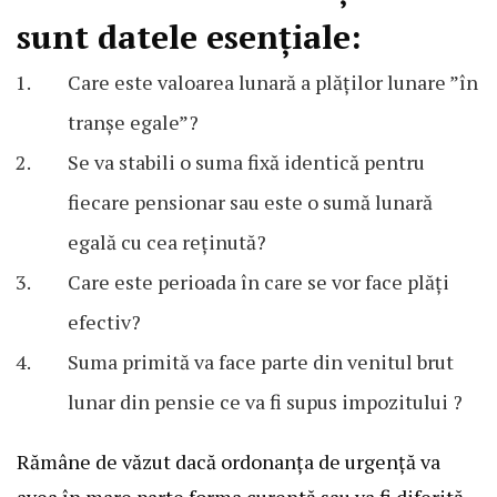
sunt datele esențiale:
Care este valoarea lunară a plăților lunare ”în
tranșe egale”?
Se va stabili o suma fixă identică pentru
fiecare pensionar sau este o sumă lunară
egală cu cea reținută?
Care este perioada în care se vor face plăți
efectiv?
Suma primită va face parte din venitul brut
lunar din pensie ce va fi supus impozitului ?
Rămâne de văzut dacă ordonanța de urgență va
avea în mare parte forma curentă sau va fi diferită.