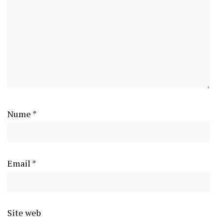
Nume
*
Email
*
Site web