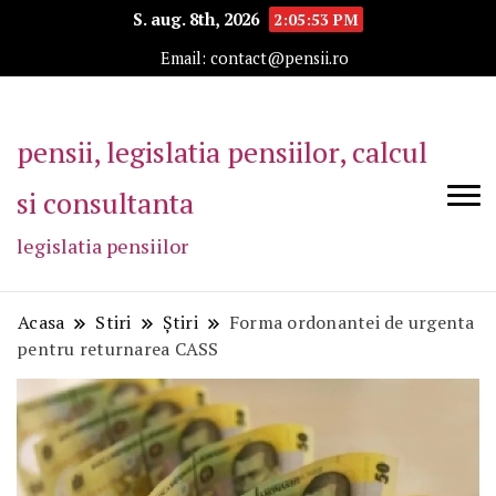
S. aug. 8th, 2026
2:05:54 PM
Email: contact@pensii.ro
pensii, legislatia pensiilor, calcul
si consultanta
legislatia pensiilor
Acasa
Stiri
Știri
Forma ordonantei de urgenta
pentru returnarea CASS