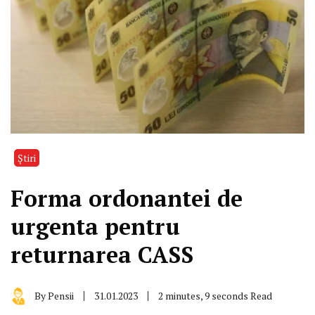
Știri
Forma ordonantei de
urgenta pentru
returnarea CASS
By
Pensii
31.01.2023
2 minutes, 9 seconds Read