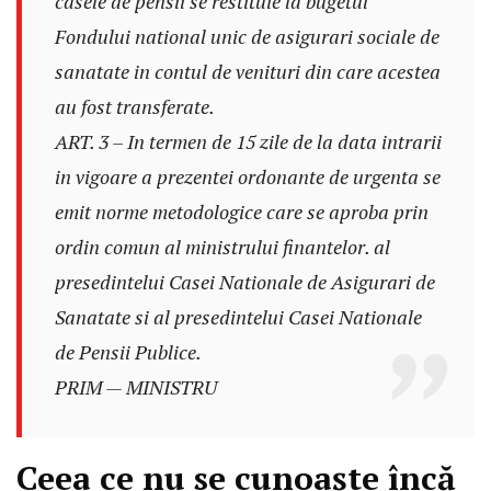
casele de pensii se restituie la bugetul
Fondului national unic de asigurari sociale de
sanatate in contul de venituri din care acestea
au fost transferate.
ART. 3 – In termen de 15 zile de la data intrarii
in vigoare a prezentei ordonante de urgenta se
emit norme metodologice care se aproba prin
ordin comun al ministrului finantelor. al
presedintelui Casei Nationale de Asigurari de
Sanatate si al presedintelui Casei Nationale
de Pensii Publice.
PRIM — MINISTRU
Ceea ce nu se cunoaște încă