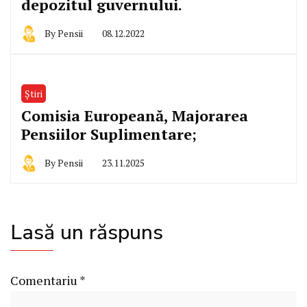
depozitul guvernului.
By
Pensii
08.12.2022
Știri
Comisia Europeană, Majorarea
Pensiilor Suplimentare;
By
Pensii
23.11.2025
Lasă un răspuns
Comentariu
*