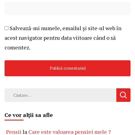
Salvează-mi numele, emailul și site-ul web în
acest navigator pentru data viitoare când o să
comentez.
Caută
după:
Ce vor alții sa afle
Pensii
la
Care este valoarea pensiei mele ?