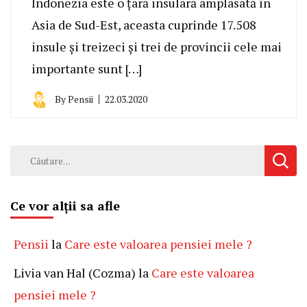
Indonezia este o țară insulară amplasată în
Asia de Sud-Est, aceasta cuprinde 17.508
insule și treizeci și trei de provincii cele mai
importante sunt […]
By
Pensii
22.03.2020
Caută
după:
Ce vor alții sa afle
Pensii
la
Care este valoarea pensiei mele ?
Livia van Hal (Cozma)
la
Care este valoarea
pensiei mele ?