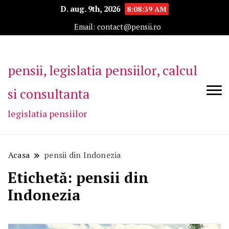
D. aug. 9th, 2026
8:08:39 AM
Email: contact@pensii.ro
pensii, legislatia pensiilor, calcul
si consultanta
legislatia pensiilor
Acasa
pensii din Indonezia
Etichetă:
pensii din
Indonezia