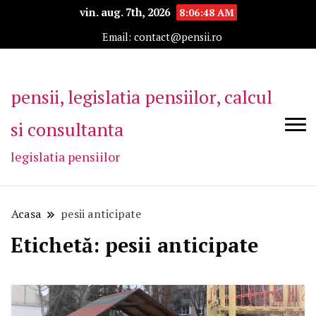
vin. aug. 7th, 2026
8:06:49 AM
Email: contact@pensii.ro
pensii, legislatia pensiilor, calcul
si consultanta
legislatia pensiilor
Acasa
pesii anticipate
Etichetă:
pesii anticipate