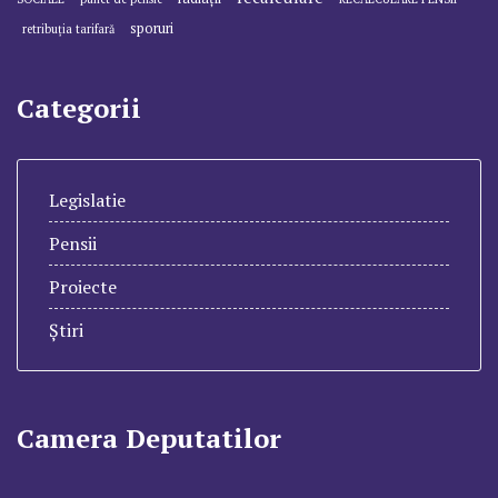
sporuri
retribuția tarifară
Categorii
Legislatie
Pensii
Proiecte
Știri
Camera Deputatilor