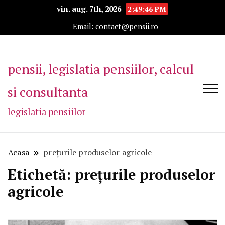
vin. aug. 7th, 2026
2:49:46 PM
Email: contact@pensii.ro
pensii, legislatia pensiilor, calcul
si consultanta
legislatia pensiilor
Acasa
prețurile produselor agricole
Etichetă:
prețurile produselor
agricole