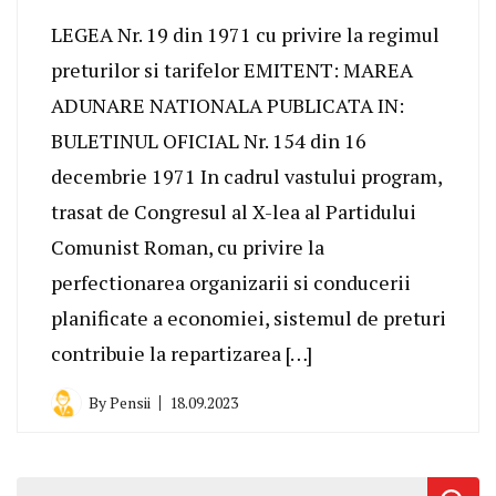
LEGEA Nr. 19 din 1971 cu privire la regimul
preturilor si tarifelor EMITENT: MAREA
ADUNARE NATIONALA PUBLICATA IN:
BULETINUL OFICIAL Nr. 154 din 16
decembrie 1971 In cadrul vastului program,
trasat de Congresul al X-lea al Partidului
Comunist Roman, cu privire la
perfectionarea organizarii si conducerii
planificate a economiei, sistemul de preturi
contribuie la repartizarea […]
By
Pensii
18.09.2023
Caută