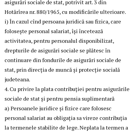
asigurări sociale de stat, potrivit art. 3 din
Hotărîrea nr. 880/1965, cu modificările ulterioare.
i) În cazul cînd persoana juridică sau fizica, care
foloseşte personal salariat, îşi încetează
activitatea, pentru personalul disponibilizat,
drepturile de asigurări sociale se plătesc în
continuare din fondurile de asigurări sociale de
stat, prin direcţia de muncă şi protecţie socială
judeteana.
4. Cu privire la plata contribuţiei pentru asigurările
sociale de stat şi pentru pensia suplimentară
a) Persoanele juridice şi fizice care folosesc
personal salariat au obligaţia sa vireze contribuţia
la termenele stabilite de lege. Neplata la termen a