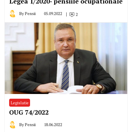
Legea 1/2020- pensiile ocupationale
By
Pensii
05.09.2022
2
Legislatie
OUG 74/2022
By
Pensii
18.06.2022