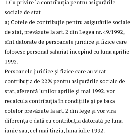
1.Cu privire la contribuţia pentru asigurările
sociale de stat
a) Cotele de contribuţie pentru asigurările sociale
de stat, prevăzute la art. 2 din Legea nr. 49/1992,
sînt datorate de persoanele juridice şi fizice care
folosesc personal salariat începînd cu luna aprilie
1992.
Persoanele juridice şi fizice care au virat
contribuţia de 22% pentru asigurările sociale de
stat, aferentă lunilor aprilie şi mai 1992, vor
recalcula contribuţia în condiţiile şi pe baza
cotelor prevăzute la art. 2 din lege şi vor vira
diferenţa o dată cu contribuţia datorată pe luna
iunie sau, cel mai tirziu, luna iulie 1992.