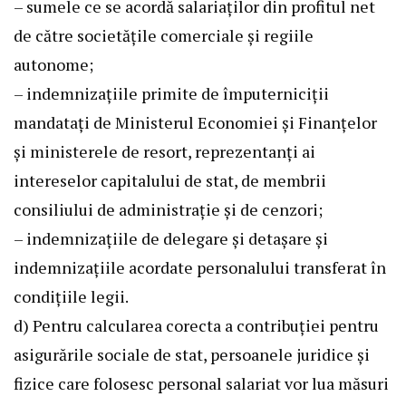
– sumele ce se acordă salariaţilor din profitul net
de către societăţile comerciale şi regiile
autonome;
– indemnizaţiile primite de împuterniciţii
mandataţi de Ministerul Economiei şi Finanţelor
şi ministerele de resort, reprezentanţi ai
intereselor capitalului de stat, de membrii
consiliului de administraţie şi de cenzori;
– indemnizaţiile de delegare şi detaşare şi
indemnizaţiile acordate personalului transferat în
condiţiile legii.
d) Pentru calcularea corecta a contribuţiei pentru
asigurările sociale de stat, persoanele juridice şi
fizice care folosesc personal salariat vor lua măsuri