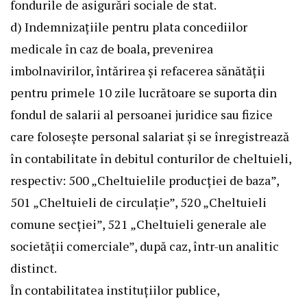
fondurile de asigurări sociale de stat.
d) Indemnizaţiile pentru plata concediilor
medicale în caz de boala, prevenirea
imbolnavirilor, întărirea şi refacerea sănătăţii
pentru primele 10 zile lucrătoare se suporta din
fondul de salarii al persoanei juridice sau fizice
care foloseşte personal salariat şi se înregistrează
în contabilitate în debitul conturilor de cheltuieli,
respectiv: 500 „Cheltuielile producţiei de baza”,
501 „Cheltuieli de circulaţie”, 520 „Cheltuieli
comune secţiei”, 521 „Cheltuieli generale ale
societăţii comerciale”, după caz, într-un analitic
distinct.
În contabilitatea instituţiilor publice,