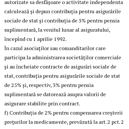
autorizate sa desfăşoare o activitate independenta
calculează şi depun contribuţia pentru asigurările
sociale de stat şi contribuţia de 3% pentru pensia
suplimentară, la venitul lunar al asiguratului,
începînd cu 1 aprilie 1992.
În cazul asociaţilor sau comanditarilor care
participa la administrarea societăţilor comerciale
şi au încheiate contracte de asigurări sociale de
stat, contribuţia pentru asigurările sociale de stat
de 25% şi, respectiv, 3% pentru pensia
suplimentară se datorează asupra valorii de
asigurare stabilite prin contract.
f) Contribuţia de 2% pentru compensarea creşterii
preţurilor la medicamente, prevăzută la art. 2 pct. 2