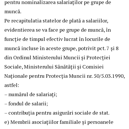
pentru nominalizarea salariaţilor pe grupe de
muncă.
Pe recapitulatia statelor de plată a salariilor,
evidentierea se va face pe grupe de muncă, în
funcţie de timpul efectiv lucrat în locurile de
muncă incluse în aceste grupe, potrivit pct. 7 şi 8
din Ordinul Ministerului Muncii şi Protecţiei
Sociale, Ministerului Sănătăţii şi Comisiei
Naţionale pentru Protecţia Muncii nr. 50/5.03.1990,
astfel:
– numărul de salariaţi;
– fondul de salarii;
– contribuţia pentru asigurări sociale de stat.
e) Membrii asociaţiilor familiale şi persoanele