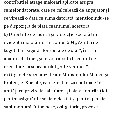
contribuţiei atrage majorări aplicate asupra
sumelor datorate, care se calculează de angajator şi
se virează o dată cu suma datorată, mentionindu-se
pe dispoziţia de plată cuantumul acestora.
b) Direcţiile de muncă şi protecţie socială ţin
evidenta majorărilor în contul 504 „Veniturile
bugetului asigurărilor sociale de stat”, într-un
analitic distinct, şi le vor raporta la contul de
executare, la subcapitolul „Alte venituri”.
c) Organele specializate ale Ministerului Muncii şi
Protecţiei Sociale, care efectuează controale în
unităţi cu privire la calcularea şi plata contribuţiei
pentru asigurările sociale de stat şi pentru pensia
suplimentară, întocmesc, obligatoriu, procese-