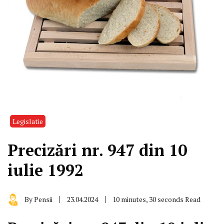
Legislatie
Precizări nr. 947 din 10
iulie 1992
By
Pensii
23.04.2024
10 minutes, 30 seconds Read