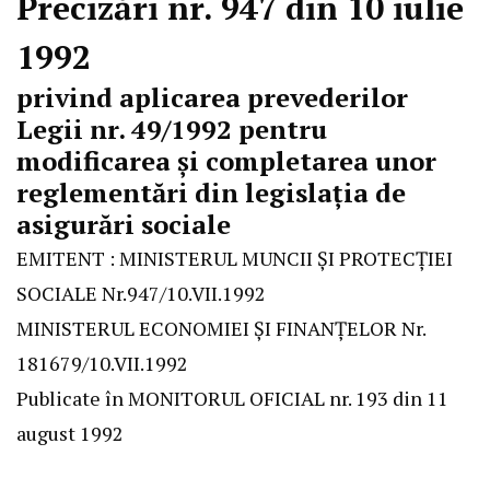
Precizări nr. 947 din 10 iulie
1992
privind aplicarea prevederilor
Legii nr. 49/1992 pentru
modificarea şi completarea unor
reglementări din legislaţia de
asigurări sociale
EMITENT : MINISTERUL MUNCII ŞI PROTECŢIEI
SOCIALE Nr.947/10.VII.1992
MINISTERUL ECONOMIEI ŞI FINANŢELOR Nr.
181679/10.VII.1992
Publicate în MONITORUL OFICIAL nr. 193 din 11
august 1992