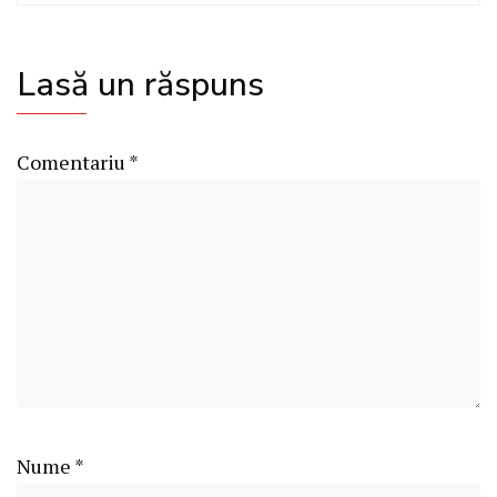
Lasă un răspuns
Comentariu
*
Nume
*