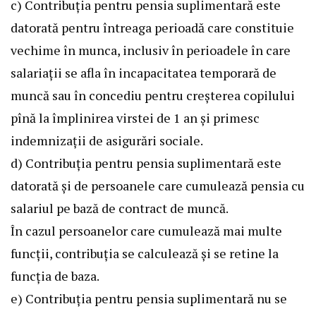
c) Contribuţia pentru pensia suplimentară este
datorată pentru întreaga perioadă care constituie
vechime în munca, inclusiv în perioadele în care
salariaţii se afla în incapacitatea temporară de
muncă sau în concediu pentru creşterea copilului
pînă la împlinirea virstei de 1 an şi primesc
indemnizaţii de asigurări sociale.
d) Contribuţia pentru pensia suplimentară este
datorată şi de persoanele care cumulează pensia cu
salariul pe bază de contract de muncă.
În cazul persoanelor care cumulează mai multe
funcţii, contribuţia se calculează şi se retine la
funcţia de baza.
e) Contribuţia pentru pensia suplimentară nu se