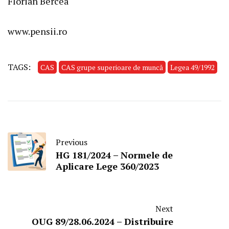
Florian Bercea
www.pensii.ro
TAGS:
CAS
CAS grupe superioare de muncă
Legea 49/1992
Previous
HG 181/2024 – Normele de
Aplicare Lege 360/2023
Next
OUG 89/28.06.2024 – Distribuire