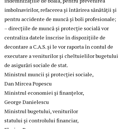
indemnizaţiile de boala, pentru prevenirea
imbolnavirilor, refacerea şi întărirea sănătăţii şi
pentru accidente de muncă şi boli profesionale;
– direcţiile de muncă şi protecţie socială vor
centraliza datele înscrise în dispoziţiile de
decontare a C.A.S. şi le vor raporta în contul de
executare a veniturilor şi cheltuielilor bugetului
de asigurări sociale de stat.
Ministrul muncii şi protecţiei sociale,
Dan Mircea Popescu
Ministrul economiei şi finanţelor,
George Danielescu
Ministrul bugetului, veniturilor
statului şi controlului financiar,