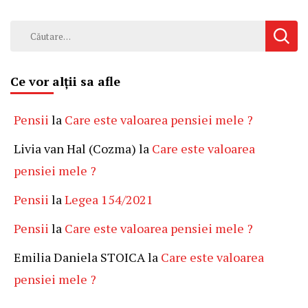
Caută
după:
Ce vor alții sa afle
Pensii
la
Care este valoarea pensiei mele ?
Livia van Hal (Cozma)
la
Care este valoarea
pensiei mele ?
Pensii
la
Legea 154/2021
Pensii
la
Care este valoarea pensiei mele ?
Emilia Daniela STOICA
la
Care este valoarea
pensiei mele ?