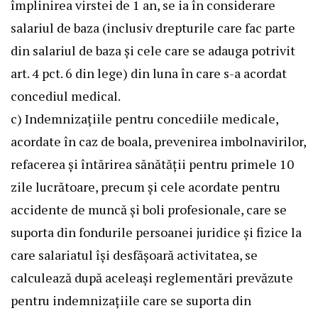
împlinirea virstei de 1 an, se ia în considerare
salariul de baza (inclusiv drepturile care fac parte
din salariul de baza şi cele care se adauga potrivit
art. 4 pct. 6 din lege) din luna în care s-a acordat
concediul medical.
c) Indemnizaţiile pentru concediile medicale,
acordate în caz de boala, prevenirea imbolnavirilor,
refacerea şi întărirea sănătăţii pentru primele 10
zile lucrătoare, precum şi cele acordate pentru
accidente de muncă şi boli profesionale, care se
suporta din fondurile persoanei juridice şi fizice la
care salariatul îşi desfăşoară activitatea, se
calculează după aceleaşi reglementări prevăzute
pentru indemnizaţiile care se suporta din