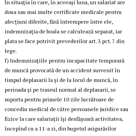
În situaţia în care, în aceeaşi luna, un salariat are
doua sau mai multe certificate medicale pentru
afecţiuni diferite, fără întrerupere între ele,
indemnizaţia de boala se calculează separat, iar
plata se face potrivit prevederilor art. 3 pct. 7 din
lege.
f) Indemnizaţiile pentru incapacitate temporară
de muncă provocată de un accident survenit în
timpul deplasarii la şi de la locul de muncă, în
perioada şi pe traseul normal al deplasarii, se
suporta pentru primele 10 zile lucrătoare de
concediu medical de către persoanele juridice sau
fizice la care salariaţii îşi desfăşoară activitatea,
începînd cu a 11-a zi, din bugetul asigurărilor