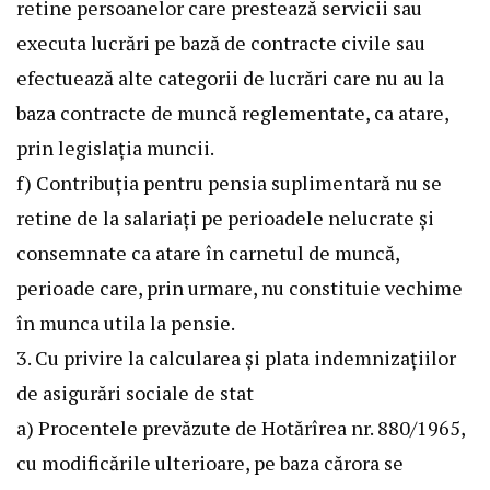
retine persoanelor care prestează servicii sau
executa lucrări pe bază de contracte civile sau
efectuează alte categorii de lucrări care nu au la
baza contracte de muncă reglementate, ca atare,
prin legislaţia muncii.
f) Contribuţia pentru pensia suplimentară nu se
retine de la salariaţi pe perioadele nelucrate şi
consemnate ca atare în carnetul de muncă,
perioade care, prin urmare, nu constituie vechime
în munca utila la pensie.
3. Cu privire la calcularea şi plata indemnizaţiilor
de asigurări sociale de stat
a) Procentele prevăzute de Hotărîrea nr. 880/1965,
cu modificările ulterioare, pe baza cărora se