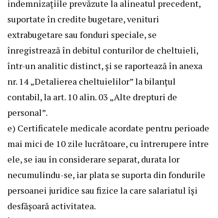
indemnizaţiile prevăzute la alineatul precedent,
suportate în credite bugetare, venituri
extrabugetare sau fonduri speciale, se
înregistrează în debitul conturilor de cheltuieli,
într-un analitic distinct, şi se raportează în anexa
nr. 14 „Detalierea cheltuielilor” la bilanţul
contabil, la art. 10 alin. 03 „Alte drepturi de
personal”.
e) Certificatele medicale acordate pentru perioade
mai mici de 10 zile lucrătoare, cu întrerupere între
ele, se iau în considerare separat, durata lor
necumulindu-se, iar plata se suporta din fondurile
persoanei juridice sau fizice la care salariatul îşi
desfăşoară activitatea.