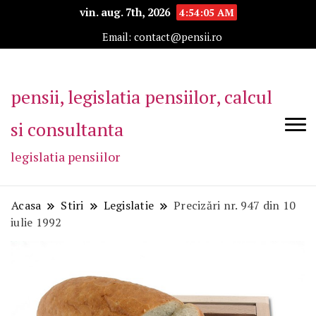
vin. aug. 7th, 2026
4:54:06 AM
Email: contact@pensii.ro
pensii, legislatia pensiilor, calcul
si consultanta
legislatia pensiilor
Acasa
Stiri
Legislatie
Precizări nr. 947 din 10
iulie 1992