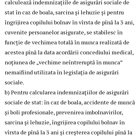
calculează indemnizaţiile de asigurări sociale de
stat în caz de boala, sarcina şi lehuzie şi pentru
îngrijirea copilului bolnav în vîrsta de pînă la 3 ani,
cuvenite persoanelor asigurate, se stabilesc în
funcţie de vechimea totală în munca realizată de
acestea pînă la data acordării concediului medical,
noţiunea de „vechime neîntreruptă în munca”
nemaifiind utilizata în legislaţia de asigurări
sociale.
b) Pentru calcularea indemnizaţiilor de asigurări
sociale de stat: în caz de boala, accidente de muncă
şi boli profesionale, prevenirea imbolnavirilor,
sarcina şi lehuzie, îngrijirea copilului bolnav în
vîrsta de pînă la 3 ani şi creşterea copilului pînă la