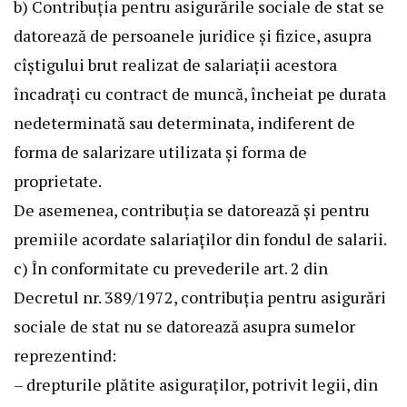
b) Contribuţia pentru asigurările sociale de stat se
datorează de persoanele juridice şi fizice, asupra
cîştigului brut realizat de salariaţii acestora
încadraţi cu contract de muncă, încheiat pe durata
nedeterminată sau determinata, indiferent de
forma de salarizare utilizata şi forma de
proprietate.
De asemenea, contribuţia se datorează şi pentru
premiile acordate salariaţilor din fondul de salarii.
c) În conformitate cu prevederile art. 2 din
Decretul nr. 389/1972, contribuţia pentru asigurări
sociale de stat nu se datorează asupra sumelor
reprezentind:
– drepturile plătite asiguraţilor, potrivit legii, din