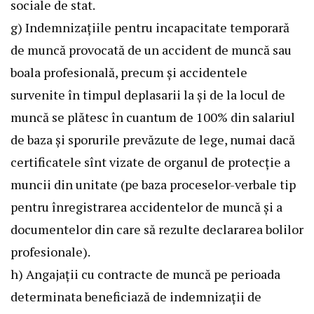
sociale de stat.
g) Indemnizaţiile pentru incapacitate temporară
de muncă provocată de un accident de muncă sau
boala profesională, precum şi accidentele
survenite în timpul deplasarii la şi de la locul de
muncă se plătesc în cuantum de 100% din salariul
de baza şi sporurile prevăzute de lege, numai dacă
certificatele sînt vizate de organul de protecţie a
muncii din unitate (pe baza proceselor-verbale tip
pentru înregistrarea accidentelor de muncă şi a
documentelor din care să rezulte declararea bolilor
profesionale).
h) Angajaţii cu contracte de muncă pe perioada
determinata beneficiază de indemnizaţii de