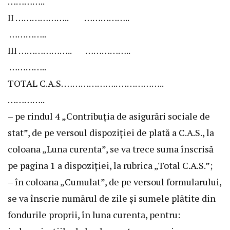
…………..
II ……………….. ……………..
…………..
III ……………….. ……………..
…………..
TOTAL C.A.S. ……………….. ……………..
…………..
– pe rindul 4 „Contribuţia de asigurări sociale de
stat”, de pe versoul dispoziţiei de plată a C.A.S., la
coloana „Luna curenta”, se va trece suma înscrisă
pe pagina 1 a dispoziţiei, la rubrica „Total C.A.S.”;
– în coloana „Cumulat”, de pe versoul formularului,
se va înscrie numărul de zile şi sumele plătite din
fondurile proprii, în luna curenta, pentru: