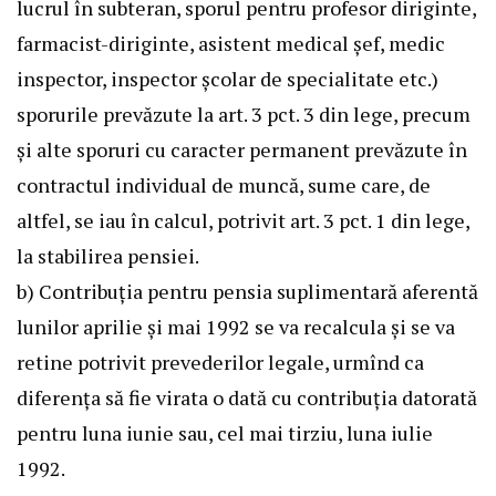
lucrul în subteran, sporul pentru profesor diriginte,
farmacist-diriginte, asistent medical şef, medic
inspector, inspector şcolar de specialitate etc.)
sporurile prevăzute la art. 3 pct. 3 din lege, precum
şi alte sporuri cu caracter permanent prevăzute în
contractul individual de muncă, sume care, de
altfel, se iau în calcul, potrivit art. 3 pct. 1 din lege,
la stabilirea pensiei.
b) Contribuţia pentru pensia suplimentară aferentă
lunilor aprilie şi mai 1992 se va recalcula şi se va
retine potrivit prevederilor legale, urmînd ca
diferenţa să fie virata o dată cu contribuţia datorată
pentru luna iunie sau, cel mai tirziu, luna iulie
1992.