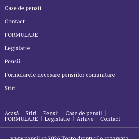
Case de pensii
Contact
FORMULARE
Legislatie
Pensii
Formularele necesare pensiilor comunitare
Stiri
Acasă
Stiri
Pensii
Case de pensii
FORMULARE
Legislatie
Arhive
Contact
www.pensii.ro 2026 Toate drepturile rezervate