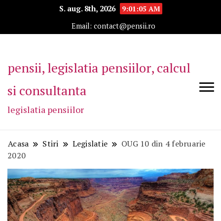
S. aug. 8th, 2026
9:01:06 AM
Email: contact@pensii.ro
pensii, legislatia pensiilor, calcul
si consultanta
legislatia pensiilor
Acasa
Stiri
Legislatie
OUG 10 din 4 februarie
2020