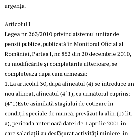
urgenţă.
Articolul I
Legea nr. 263/2010
privind sistemul unitar de
pensii publice, publicată în Monitorul Oficial al
României, Partea I, nr. 852 din 20 decembrie 2010,
cu modificările şi completările ulterioare, se
completează după cum urmează:
1. La articolul 30, după alineatul (4) se introduce un
nou alineat, alineatul (4^1), cu următorul cuprins:
(4^1)Este asimilată stagiului de cotizare în
condiţii speciale de muncă, prevăzut la alin. (1) lit.
a), perioada anterioară datei de 1 aprilie 2001 în
care salariaţii au desfăşurat activităţi miniere, în