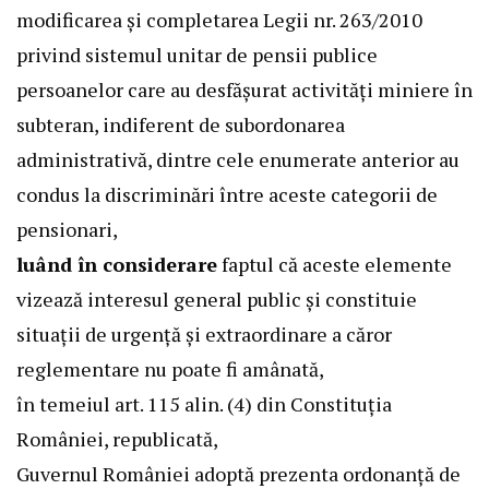
modificarea şi completarea
Legii nr. 263/2010
privind sistemul unitar de pensii publice
persoanelor care au desfăşurat activităţi miniere în
subteran, indiferent de subordonarea
administrativă, dintre cele enumerate anterior au
condus la discriminări între aceste categorii de
pensionari,
luând în considerare
faptul că aceste elemente
vizează interesul general public şi constituie
situaţii de urgenţă şi extraordinare a căror
reglementare nu poate fi amânată,
în temeiul art. 115 alin. (4) din Constituţia
României, republicată,
Guvernul României adoptă prezenta ordonanţă de