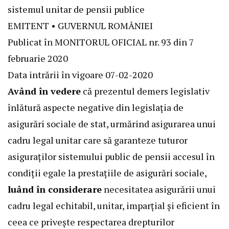
sistemul unitar de pensii publice
EMITENT • GUVERNUL ROMÂNIEI
Publicat în MONITORUL OFICIAL nr. 93 din 7
februarie 2020
Data intrării în vigoare 07-02-2020
Având în vedere
că prezentul demers legislativ
înlătură aspecte negative din legislaţia de
asigurări sociale de stat, urmărind asigurarea unui
cadru legal unitar care să garanteze tuturor
asiguraţilor sistemului public de pensii accesul în
condiţii egale la prestaţiile de asigurări sociale,
luând în considerare
necesitatea asigurării unui
cadru legal echitabil, unitar, imparţial şi eficient în
ceea ce priveşte respectarea drepturilor