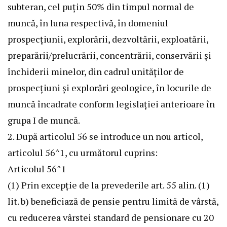
subteran, cel puţin 50% din timpul normal de
muncă, în luna respectivă, în domeniul
prospecţiunii, explorării, dezvoltării, exploatării,
preparării/prelucrării, concentrării, conservării şi
închiderii minelor, din cadrul unităţilor de
prospecţiuni şi explorări geologice, în locurile de
muncă încadrate conform legislaţiei anterioare în
grupa I de muncă.
2. După articolul 56 se introduce un nou articol,
articolul 56^1, cu următorul cuprins:
Articolul 56^1
(1) Prin excepţie de la prevederile art. 55 alin. (1)
lit. b) beneficiază de
pensie pentru limită de vârstă
,
cu reducerea vârstei standard de pensionare cu 20