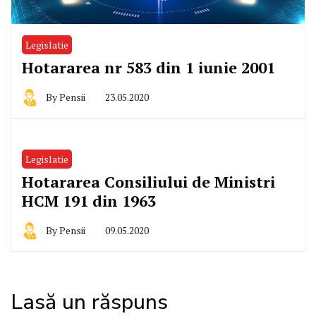
Legislatie
Hotararea nr 583 din 1 iunie 2001
By
Pensii
23.05.2020
Legislatie
Hotararea Consiliului de Ministri
HCM 191 din 1963
By
Pensii
09.05.2020
Lasă un răspuns