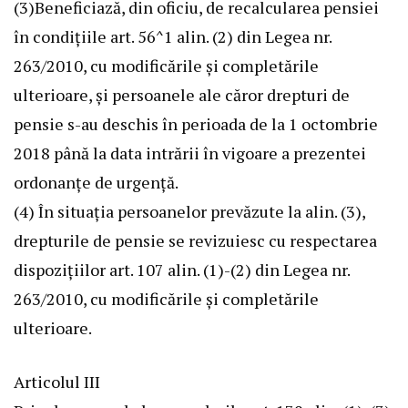
(3)Beneficiază, din oficiu, de recalcularea pensiei
în condiţiile art. 56^1 alin. (2) din
Legea nr.
263/2010
, cu modificările şi completările
ulterioare, şi persoanele ale căror drepturi de
pensie s-au deschis în perioada de la 1 octombrie
2018 până la data intrării în vigoare a prezentei
ordonanţe de urgenţă.
(4) În situaţia persoanelor prevăzute la alin. (3),
drepturile de pensie se revizuiesc cu respectarea
dispoziţiilor art. 107 alin. (1)-(2) din Legea nr.
263/2010, cu modificările şi completările
ulterioare.
Articolul III