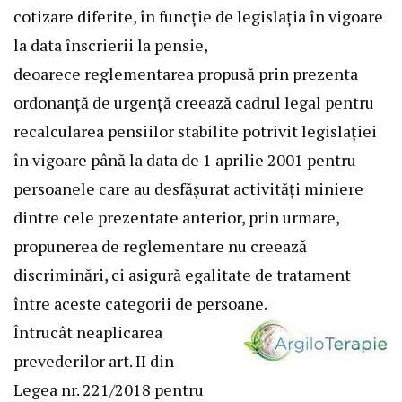
cotizare diferite, în funcţie de legislaţia în vigoare
la data înscrierii la pensie,
deoarece reglementarea propusă prin prezenta
ordonanţă de urgenţă creează cadrul legal pentru
recalcularea pensiilor stabilite potrivit legislaţiei
în vigoare până la data de 1 aprilie 2001 pentru
persoanele care au desfăşurat activităţi miniere
dintre cele prezentate anterior, prin urmare,
propunerea de reglementare nu creează
discriminări, ci asigură egalitate
de tratament
între aceste categorii de persoane.
Întrucât neaplicarea
prevederilor art. II din
Legea nr. 221/2018 pentru