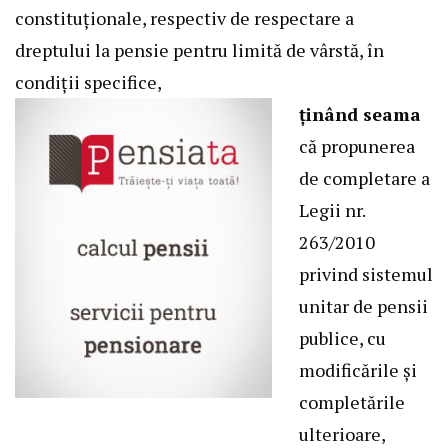
constituţionale, respectiv de respectare a
dreptului la pensie pentru limită de vârstă, în
condiţii specifice,
ţinând seama
că propunerea
de completare a
Legii nr.
263/2010
privind sistemul
unitar de pensii
publice, cu
modificările şi
completările
ulterioare,