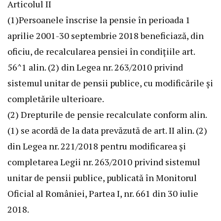
Articolul II
(1)Persoanele înscrise la pensie în perioada 1
aprilie 2001-30 septembrie 2018 beneficiază, din
oficiu, de
recalcularea pensiei
în condiţiile art.
56^1 alin. (2) din
Legea nr. 263/2010
privind
sistemul unitar de pensii publice, cu modificările şi
completările ulterioare.
(2) Drepturile de pensie recalculate conform alin.
(1) se acordă de la data prevăzută de art. II alin. (2)
din Legea nr. 221/2018 pentru modificarea şi
completarea
Legii nr. 263/2010
privind sistemul
unitar de pensii publice, publicată în Monitorul
Oficial al României, Partea I, nr. 661 din 30 iulie
2018.