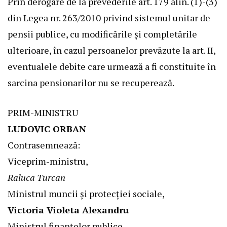
Prin derogare de la prevederile art. 179 alin. (1)-(3)
din
Legea nr. 263/2010
privind sistemul unitar de
pensii publice, cu modificările şi completările
ulterioare, în cazul persoanelor prevăzute la art. II,
eventualele debite care urmează a fi constituite în
sarcina pensionarilor nu se recuperează.
PRIM-MINISTRU
LUDOVIC ORBAN
Contrasemnează:
Viceprim-ministru,
Raluca Turcan
Ministrul muncii şi protecţiei sociale,
Victoria Violeta Alexandru
Ministrul finanţelor publice,