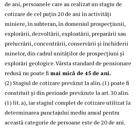
de ani, persoanele care au realizat un stagiu de
cotizare de cel puţin 20 de ani în activităţi
miniere, în subteran, în domeniul prospecţiunii,
explorării, dezvoltării, exploatării, preparării sau
prelucrării, concentrării, conservării şi închiderii
minelor, din cadrul unităţilor de prospecţiuni şi
explorări geologice. Vârsta standard de pensionare
redusă nu poate fi
mai mică de 45 de ani.
(2) Stagiul de cotizare prevăzut la alin. (1) poate fi
constituit şi din perioade prevăzute la art. 30 alin.
(1) lit. a), iar stagiul complet de cotizare utilizat la
determinarea punctajului mediu anual pentru
această categorie de persoane este de 20 de ani.