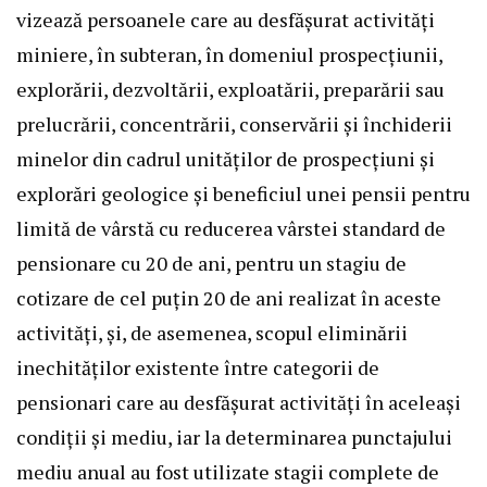
vizează persoanele care au desfăşurat activităţi
miniere, în subteran, în domeniul prospecţiunii,
explorării, dezvoltării, exploatării, preparării sau
prelucrării, concentrării, conservării şi închiderii
minelor din cadrul unităţilor de prospecţiuni şi
explorări geologice şi beneficiul unei pensii pentru
limită de vârstă cu reducerea vârstei standard de
pensionare cu 20 de ani, pentru un stagiu de
cotizare de cel puţin 20 de ani realizat în aceste
activităţi, şi, de asemenea, scopul eliminării
inechităţilor existente între categorii de
pensionari care au desfăşurat activităţi în aceleaşi
condiţii şi mediu, iar la determinarea punctajului
mediu anual au fost utilizate stagii complete de