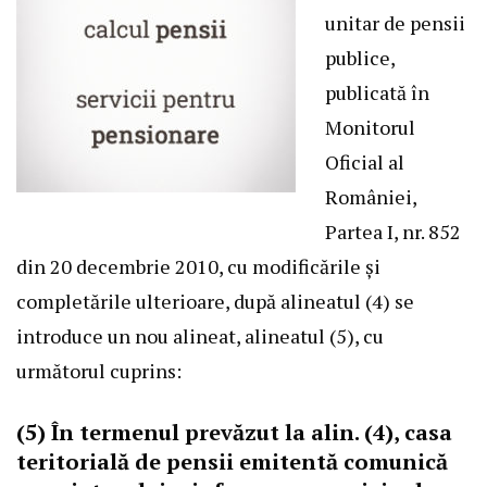
unitar de pensii
publice,
publicată în
Monitorul
Oficial al
României,
Partea I, nr. 852
din 20 decembrie 2010, cu modificările și
completările ulterioare, după alineatul (4) se
introduce un nou alineat, alineatul (5), cu
următorul cuprins:
(5) În termenul prevăzut la alin. (4), casa
teritorială de pensii emitentă comunică