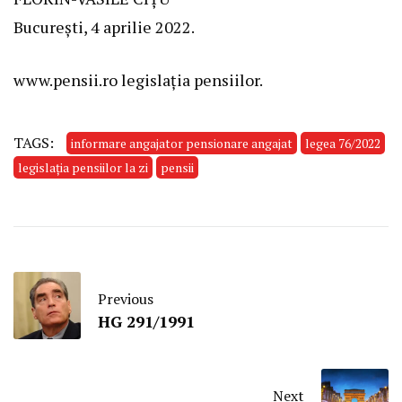
București, 4 aprilie 2022.
www.pensii.ro legislația pensiilor.
TAGS:
informare angajator pensionare angajat
legea 76/2022
legislația pensiilor la zi
pensii
Previous
HG 291/1991
Next