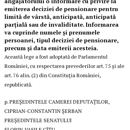
angajatorului o informare cu privire la
emiterea deciziei de pensionare pentru
limită de vârstă, anticipată, anticipată
parțială sau de invaliditate. Informarea
va cuprinde numele și prenumele
persoanei, tipul deciziei de pensionare,
precum și data emiterii acesteia.
Această lege a fost adoptată de Parlamentul
României, cu respectarea prevederilor art. 75 și ale
art. 76 alin. (2) din Constituția României,
republicată.
p. PREȘEDINTELE CAMEREI DEPUTAȚILOR,
CIPRIAN-CONSTANTIN ȘERBAN
PREȘEDINTELE SENATULUI
FLORIN-VASILE CÎȚU