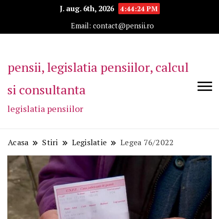
J. aug. 6th, 2026
4:44:24 PM
Email: contact@pensii.ro
pensii, legislatia pensiilor, calcul
si consultanta
legislatia pensiilor
Acasa
Stiri
Legislatie
Legea 76/2022