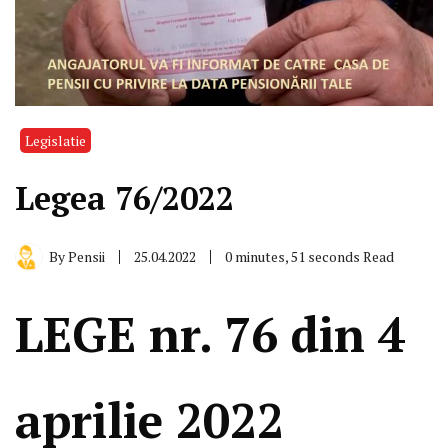
Legislatie
Legea 76/2022
By
Pensii
25.04.2022
0 minutes, 51 seconds Read
LEGE nr. 76 din 4
aprilie 2022