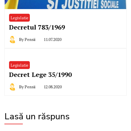
Legislatie
Decretul 783/1969
By
Pensii
11.07.2020
Legislatie
Decret Lege 35/1990
By
Pensii
12.08.2020
Lasă un răspuns