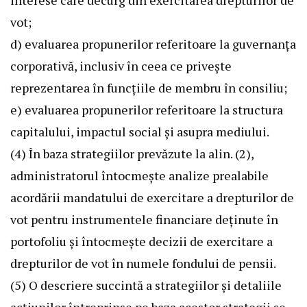
interese care decurg din exercitarea drepturilor de
vot;
d) evaluarea propunerilor referitoare la guvernanța
corporativă, inclusiv în ceea ce privește
reprezentarea în funcțiile de membru în consiliu;
e) evaluarea propunerilor referitoare la structura
capitalului, impactul social și asupra mediului.
(4) În baza strategiilor prevăzute la alin. (2),
administratorul întocmește analize prealabile
acordării mandatului de exercitare a drepturilor de
vot pentru instrumentele financiare deținute în
portofoliu și întocmește decizii de exercitare a
drepturilor de vot în numele fondului de pensii.
(5) O descriere succintă a strategiilor și detaliile