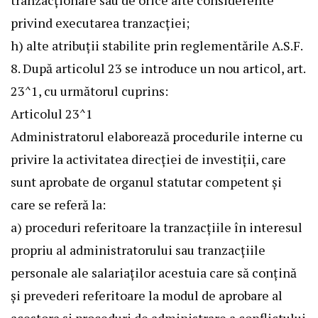
tranzacționare sau de orice alte considerente
privind executarea tranzacției;
h) alte atribuții stabilite prin reglementările A.S.F.
8. După articolul 23 se introduce un nou articol, art.
23^1, cu următorul cuprins:
Articolul 23^1
Administratorul elaborează procedurile interne cu
privire la activitatea direcției de investiții, care
sunt aprobate de organul statutar competent și
care se referă la:
a) proceduri referitoare la tranzacțiile în interesul
propriu al administratorului sau tranzacțiile
personale ale salariaților acestuia care să conțină
și prevederi referitoare la modul de aprobare al