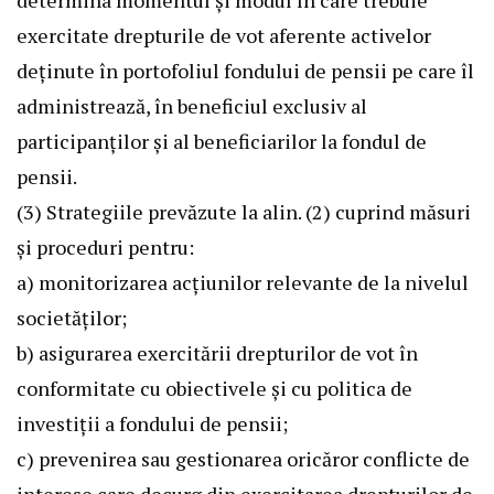
determina momentul și modul în care trebuie
exercitate drepturile de vot aferente activelor
deținute în portofoliul fondului de pensii pe care îl
administrează, în beneficiul exclusiv al
participanților și al beneficiarilor la fondul de
pensii.
(3) Strategiile prevăzute la alin. (2) cuprind măsuri
și proceduri pentru:
a) monitorizarea acțiunilor relevante de la nivelul
societăților;
b) asigurarea exercitării drepturilor de vot în
conformitate cu obiectivele și cu politica de
investiții a fondului de pensii;
c) prevenirea sau gestionarea oricăror conflicte de