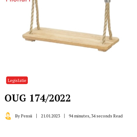
Legislatie
OUG 174/2022
By
Pensii
21.01.2023
94 minutes, 34 seconds Read