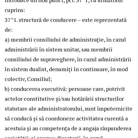
introduce un nou punct, pct. 37^1, cu următorul
cuprins:
37^1. structură de conducere – este reprezentată
de:
a) membrii consiliului de administrație, în cazul
administrării în sistem unitar, sau membrii
consiliului de supraveghere, în cazul administrării
în sistem dualist, denumiți în continuare, în mod
colectiv, Consiliul;
b) conducerea executivă: persoane care, potrivit
actelor constitutive și/sau hotărârii structurilor
statutare ale administratorului, sunt împuternicite
să conducă și să coordoneze activitatea curentă a
acestuia și au competența de a angaja răspunderea