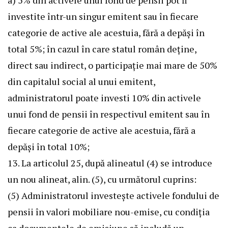
a) 5% din activele unui fond de pensii pot fi
investite într-un singur emitent sau în fiecare
categorie de active ale acestuia, fără a depăși în
total 5%; în cazul în care statul român deține,
direct sau indirect, o participație mai mare de 50%
din capitalul social al unui emitent,
administratorul poate investi 10% din activele
unui fond de pensii în respectivul emitent sau în
fiecare categorie de active ale acestuia, fără a
depăși în total 10%;
13. La articolul 25, după alineatul (4) se introduce
un nou alineat, alin. (5), cu următorul cuprins:
(5) Administratorul investește activele fondului de
pensii în valori mobiliare nou-emise, cu condiția