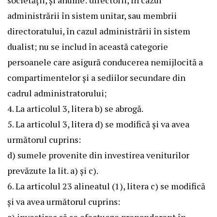
societății, și anume: directorii, în cazul
administrării în sistem unitar, sau membrii
directoratului, în cazul administrării în sistem
dualist; nu se includ în această categorie
persoanele care asigură conducerea nemijlocită a
compartimentelor și a sediilor secundare din
cadrul administratorului;
4. La articolul 3, litera b) se abrogă.
5. La articolul 3, litera d) se modifică și va avea
următorul cuprins:
d) sumele provenite din investirea veniturilor
prevăzute la lit. a) și c).
6. La articolul 23 alineatul (1), litera c) se modifică
și va avea următorul cuprins: