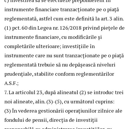
c) investirea să se efectueze preponderent în
instrumente financiare tranzacționate pe o piață
reglementată, astfel cum este definită la art. 3 alin.
(1) pct. 60 din Legea nr. 126/2018 privind piețele de
instrumente financiare, cu modificările și
completările ulterioare; investițiile în
instrumente care nu sunt tranzacționate pe o piață
reglementată trebuie să nu depășească niveluri
prudențiale, stabilite conform reglementărilor
A.S.F.;
7. La articolul 23, după alineatul (2) se introduc trei
noi alineate, alin. (3)-(5), cu următorul cuprins:
(3) În vederea gestionării operațiunilor zilnice ale
fondului de pensii, direcția de investiții