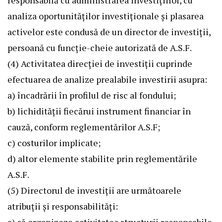
responsabilă cu administrarea investițiilor, cu
analiza oportunităților investiționale și plasarea
activelor este condusă de un director de investiții,
persoană cu funcție-cheie autorizată de A.S.F.
(4) Activitatea direcției de investiții cuprinde
efectuarea de analize prealabile investirii asupra:
a) încadrării în profilul de risc al fondului;
b) lichidității fiecărui instrument financiar în
cauză, conform reglementărilor A.S.F;
c) costurilor implicate;
d) altor elemente stabilite prin reglementările
A.S.F.
(5) Directorul de investiții are următoarele
atribuții și responsabilități: