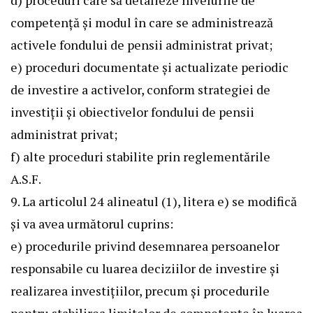
d) proceduri care să detalieze nivelurile de
competență și modul în care se administrează
activele fondului de pensii administrat privat;
e) proceduri documentate și actualizate periodic
de investire a activelor, conform strategiei de
investiții și obiectivelor fondului de pensii
administrat privat;
f) alte proceduri stabilite prin reglementările
A.S.F.
9. La articolul 24 alineatul (1), litera e) se modifică
și va avea următorul cuprins:
e) procedurile privind desemnarea persoanelor
responsabile cu luarea deciziilor de investire și
realizarea investițiilor, precum și procedurile