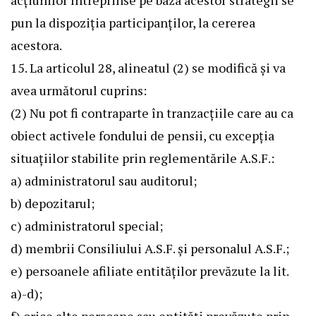
acțiunilor întreprinse pe baza acestor strategii se
pun la dispoziția participanților, la cererea
acestora.
15. La articolul 28, alineatul (2) se modifică și va
avea următorul cuprins:
(2) Nu pot fi contraparte în tranzacțiile care au ca
obiect activele fondului de pensii, cu excepția
situațiilor stabilite prin reglementările A.S.F.:
a) administratorul sau auditorul;
b) depozitarul;
c) administratorul special;
d) membrii Consiliului A.S.F. și personalul A.S.F.;
e) persoanele afiliate entităților prevăzute la lit.
a)-d);