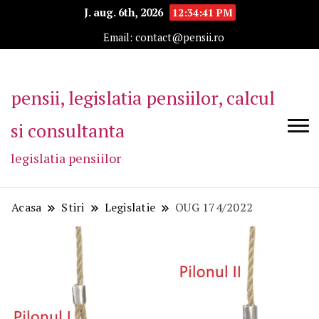
J. aug. 6th, 2026
12:34:42 PM
Email: contact@pensii.ro
pensii, legislatia pensiilor, calcul
si consultanta
legislatia pensiilor
Acasa
Stiri
Legislatie
OUG 174/2022