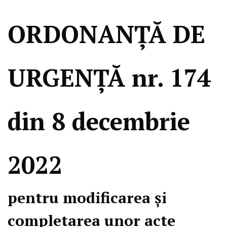
ORDONANȚĂ DE
URGENȚĂ nr. 174
din 8 decembrie
2022
pentru modificarea și
completarea unor acte