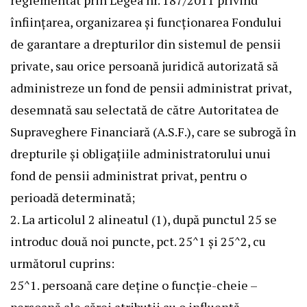
reglementat prin Legea nr. 187/2011 privind
înființarea, organizarea și funcționarea Fondului
de garantare a drepturilor din sistemul de pensii
private, sau orice persoană juridică autorizată să
administreze un fond de pensii administrat privat,
desemnată sau selectată de către Autoritatea de
Supraveghere Financiară (A.S.F.), care se subrogă în
drepturile și obligațiile administratorului unui
fond de pensii administrat privat, pentru o
perioadă determinată;
2. La articolul 2 alineatul (1), după punctul 25 se
introduc două noi puncte, pct. 25^1 și 25^2, cu
următorul cuprins:
25^1. persoană care deține o funcție-cheie –