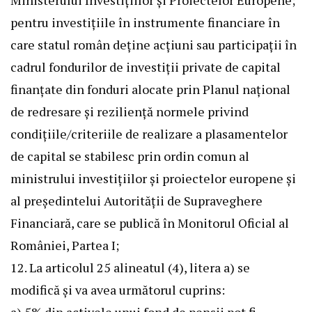
Ministerului Investițiilor și Proiectelor Europene;
pentru investițiile în instrumente financiare în
care statul român deține acțiuni sau participații în
cadrul fondurilor de investiții private de capital
finanțate din fonduri alocate prin Planul național
de redresare și reziliență normele privind
condițiile/criteriile de realizare a plasamentelor
de capital se stabilesc prin ordin comun al
ministrului investițiilor și proiectelor europene și
al președintelui Autorității de Supraveghere
Financiară, care se publică în Monitorul Oficial al
României, Partea I;
12. La articolul 25 alineatul (4), litera a) se
modifică și va avea următorul cuprins: