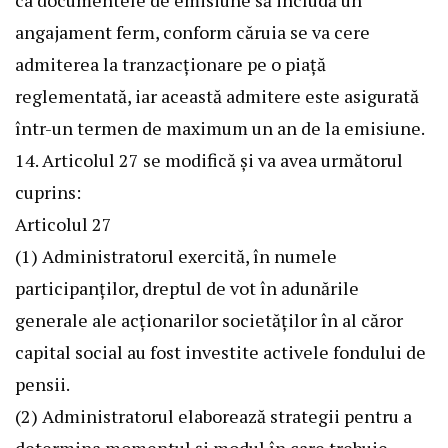
ca documentele de emisiune să includă un
angajament ferm, conform căruia se va cere
admiterea la tranzacționare pe o piață
reglementată, iar această admitere este asigurată
într-un termen de maximum un an de la emisiune.
14. Articolul 27 se modifică și va avea următorul
cuprins:
Articolul 27
(1) Administratorul exercită, în numele
participanților, dreptul de vot în adunările
generale ale acționarilor societăților în al căror
capital social au fost investite activele fondului de
pensii.
(2) Administratorul elaborează strategii pentru a