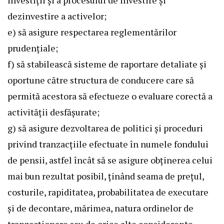
investiții și a procesului de investire și
dezinvestire a activelor;
e) să asigure respectarea reglementărilor
prudențiale;
f) să stabilească sisteme de raportare detaliate și
oportune către structura de conducere care să
permită acestora să efectueze o evaluare corectă a
activității desfășurate;
g) să asigure dezvoltarea de politici și proceduri
privind tranzacțiile efectuate în numele fondului
de pensii, astfel încât să se asigure obținerea celui
mai bun rezultat posibil, ținând seama de prețul,
costurile, rapiditatea, probabilitatea de executare
și de decontare, mărimea, natura ordinelor de