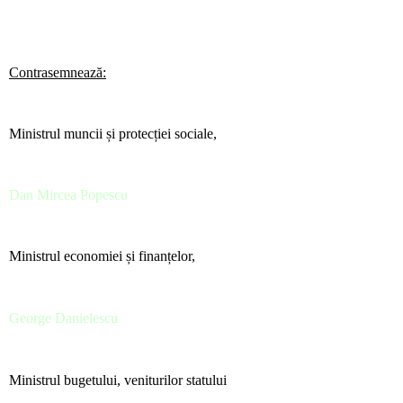
Contrasemnează:
Ministrul muncii și protecției sociale,
Dan Mircea Popescu
Ministrul economiei și finanțelor,
George Danielescu
Ministrul bugetului, veniturilor statului