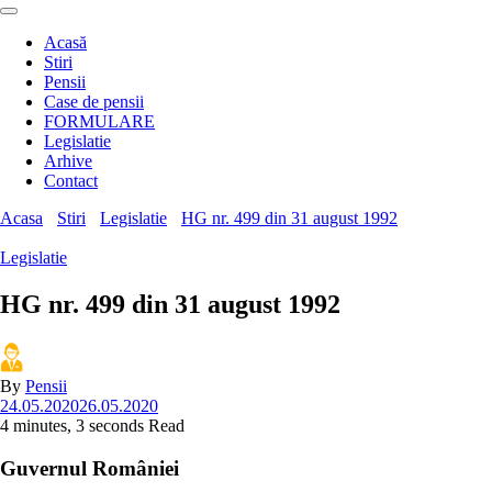
Acasă
Stiri
Pensii
Case de pensii
FORMULARE
Legislatie
Arhive
Contact
Acasa
Stiri
Legislatie
HG nr. 499 din 31 august 1992
Legislatie
HG nr. 499 din 31 august 1992
By
Pensii
24.05.2020
26.05.2020
4 minutes, 3 seconds Read
Guvernul României