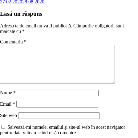
27.02.2020
28.08.2020
Lasă un răspuns
Adresa ta de email nu va fi publicată.
Câmpurile obligatorii sunt
marcate cu
*
Comentariu
*
Nume
*
Email
*
Site web
Salvează-mi numele, emailul și site-ul web în acest navigator
pentru data viitoare când o să comentez.