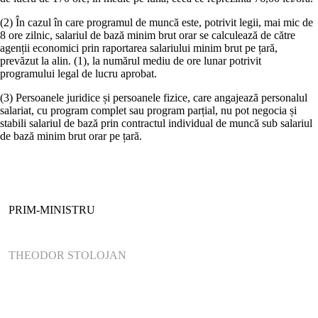
(2) În cazul în care programul de muncă este, potrivit legii, mai mic de
8 ore zilnic, salariul de bază minim brut orar se calculează de către
agenții economici prin raportarea salariului minim brut pe țară,
prevăzut la alin. (1), la numărul mediu de ore lunar potrivit
programului legal de lucru aprobat.
(3) Persoanele juridice și persoanele fizice, care angajează personalul
salariat, cu program complet sau program parțial, nu pot negocia și
stabili salariul de bază prin contractul individual de muncă sub salariul
de bază minim brut orar pe țară.
PRIM-MINISTRU
THEODOR STOLOJAN